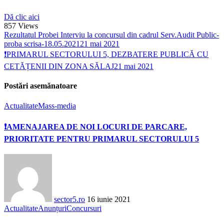
Dă clic aici
857
Views
Rezultatul Probei Interviu la concursul din cadrul Serv.Audit Public-
proba scrisa-18.05.2021
21 mai 2021
❗PRIMARUL SECTORULUI 5, DEZBATERE PUBLICĂ CU
CETĂȚENII DIN ZONA SĂLAJ
21 mai 2021
Postări asemănatoare
Actualitate
Mass-media
❗AMENAJAREA DE NOI LOCURI DE PARCARE,
PRIORITATE PENTRU PRIMARUL SECTORULUI 5
sector5.ro
16 iunie 2021
Actualitate
Anunțuri
Concursuri