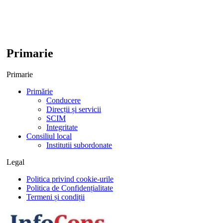
Primarie
Primarie
Primărie
Conducere
Direcții și servicii
SCIM
Integritate
Consiliul local
Institutii subordonate
Legal
Politica privind cookie-urile
Politica de Confidențialitate
Termeni și condiții