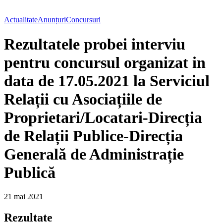
Actualitate
Anunțuri
Concursuri
Rezultatele probei interviu
pentru concursul organizat in
data de 17.05.2021 la Serviciul
Relații cu Asociațiile de
Proprietari/Locatari-Direcția
de Relații Publice-Direcția
Generală de Administrație
Publică
21 mai 2021
Rezultate