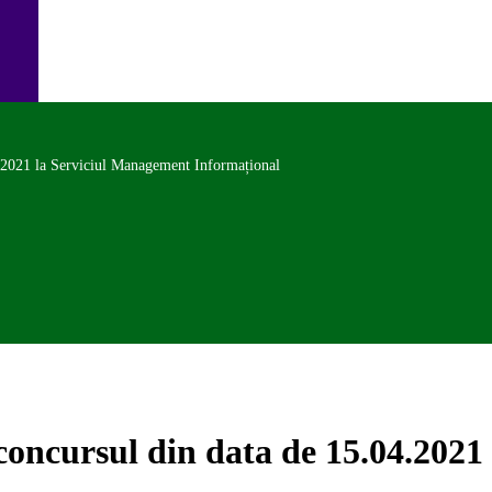
04.2021 la Serviciul Management Informațional
a concursul din data de 15.04.202