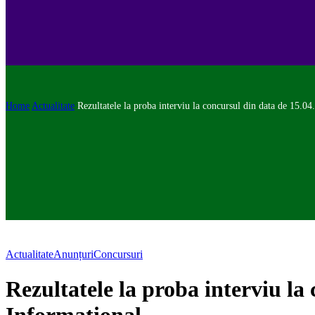
Home
Actualitate
Rezultatele la proba interviu la concursul din data de 15.
Actualitate
Anunțuri
Concursuri
Rezultatele la proba interviu l
Informațional