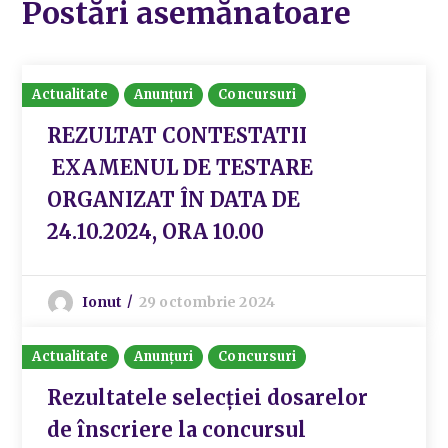
Postări asemănatoare
Actualitate
Anunțuri
Concursuri
REZULTAT CONTESTATII
EXAMENUL DE TESTARE
ORGANIZAT ÎN DATA DE
24.10.2024, ORA 10.00
Ionut
29 octombrie 2024
Actualitate
Anunțuri
Concursuri
Rezultatele selecției dosarelor
de înscriere la concursul