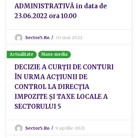
ADMINISTRATIVĂ in data de
23.06.2022 ora 10.00
Sector5.ro
30 mai 2022
Actualitate
Mass-media
DECIZIE A CURȚII DE CONTURI
ÎN URMA ACȚIUNII DE
CONTROL LA DIRECȚIA
IMPOZITE ȘI TAXE LOCALE A
SECTORULUI 5
Sector5.ro
9 aprilie 2021