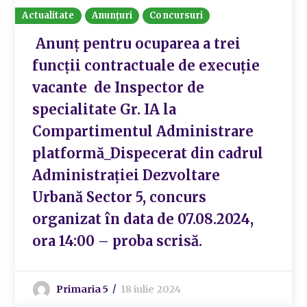
Actualitate
Anunțuri
Concursuri
Anunț pentru ocuparea a trei
funcții contractuale de execuție
vacante de Inspector de
specialitate Gr. IA la
Compartimentul Administrare
platformă_Dispecerat din cadrul
Administrației Dezvoltare
Urbană Sector 5, concurs
organizat în data de 07.08.2024,
ora 14:00 – proba scrisă.
Primaria 5
18 iulie 2024