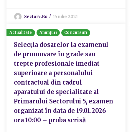
Sector5.ro
15 iulie 2021
Actualitate
Anunțuri
Concursuri
Selecția dosarelor la examenul
de promovare în grade sau
trepte profesionale imediat
superioare a personalului
contractual din cadrul
aparatului de specialitate al
Primarului Sectorului 5, examen
organizat în data de 19.01.2026
ora 10:00 – proba scrisă