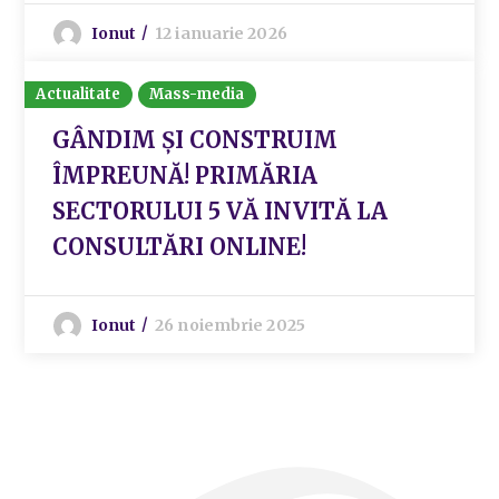
Ionut
12 ianuarie 2026
Actualitate
Mass-media
GÂNDIM ȘI CONSTRUIM
ÎMPREUNĂ! PRIMĂRIA
SECTORULUI 5 VĂ INVITĂ LA
CONSULTĂRI ONLINE!
Ionut
26 noiembrie 2025