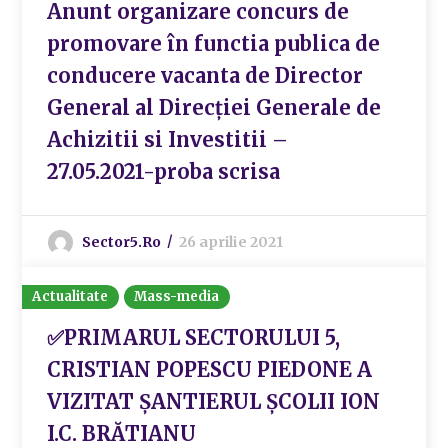
Anunt organizare concurs de
promovare în functia publica de
conducere vacanta de Director
General al Direcției Generale de
Achizitii si Investitii –
27.05.2021-proba scrisa
Sector5.ro
26 aprilie 2021
Actualitate
Mass-media
✅PRIMARUL SECTORULUI 5,
CRISTIAN POPESCU PIEDONE A
VIZITAT ȘANTIERUL ȘCOLII ION
I.C. BRĂTIANU