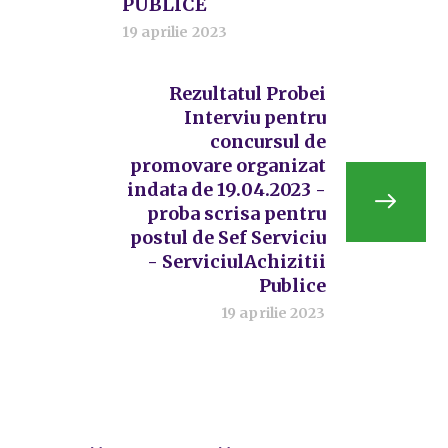
PUBLICE
19 aprilie 2023
Rezultatul Probei
Interviu pentru
concursul de
promovare organizat
indata de 19.04.2023 -
proba scrisa pentru
postul de Sef Serviciu
- ServiciulAchizitii
Publice
19 aprilie 2023