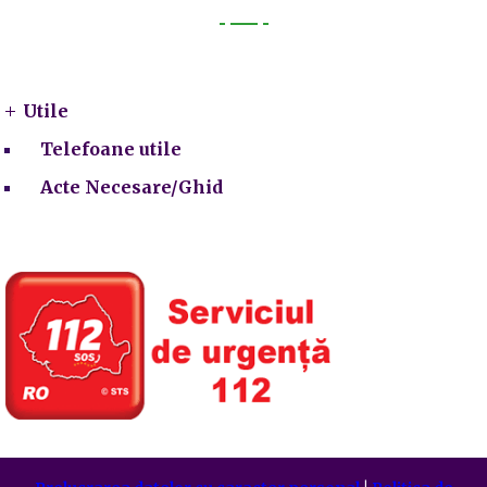
Utile
Utile
Telefoane utile
Acte Necesare/Ghid