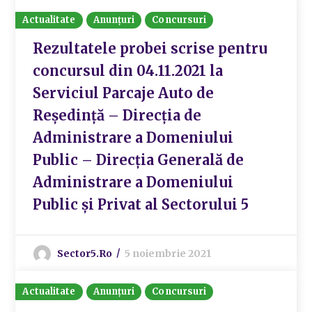
Actualitate
Anunțuri
Concursuri
Rezultatele probei scrise pentru
concursul din 04.11.2021 la
Serviciul Parcaje Auto de
Reședință – Direcția de
Administrare a Domeniului
Public – Direcția Generală de
Administrare a Domeniului
Public și Privat al Sectorului 5
Sector5.ro
5 noiembrie 2021
Actualitate
Anunțuri
Concursuri