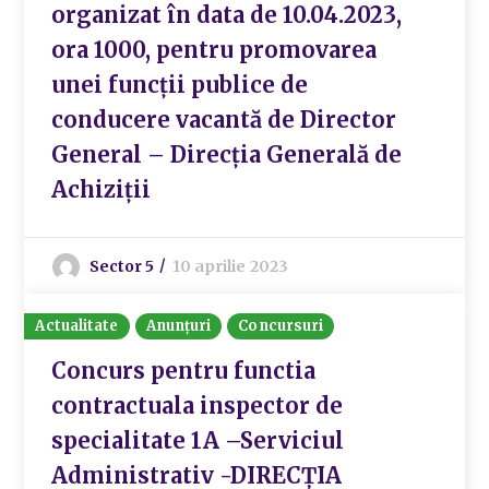
organizat în data de 10.04.2023,
ora 1000, pentru promovarea
unei funcții publice de
conducere vacantă de Director
General – Direcția Generală de
Achiziții
Sector 5
10 aprilie 2023
Actualitate
Anunțuri
Concursuri
Concurs pentru functia
contractuala inspector de
specialitate 1A –Serviciul
Administrativ -DIRECȚIA