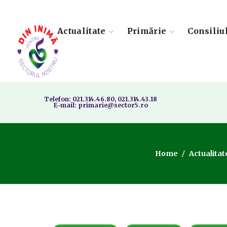
Actualitate
Primărie
Consiliu
Telefon: 021.314.46.80, 021.314.43.18
E-mail: primarie@sector5.ro
Home
Actualitat