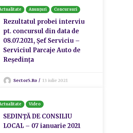
Actualitate
Anunțuri
Concursuri
Rezultatul probei interviu
pt. concursul din data de
08.07.2021, Șef Serviciu –
Serviciul Parcaje Auto de
Reședința
Sector5.ro
13 iulie 2021
Actualitate
Video
SEDINȚĂ DE CONSILIU
LOCAL – 07 ianuarie 2021