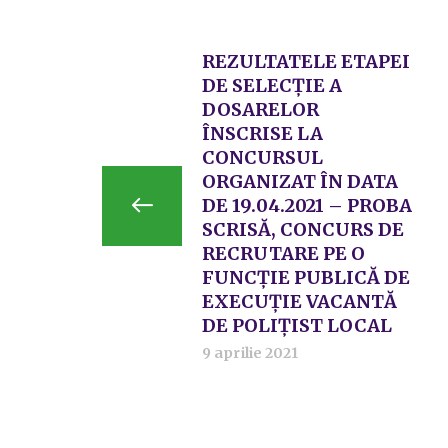
REZULTATELE ETAPEI
DE SELECŢIE A
DOSARELOR
ÎNSCRISE LA
CONCURSUL
ORGANIZAT ÎN DATA
DE 19.04.2021 – PROBA
SCRISĂ, CONCURS DE
RECRUTARE PE O
FUNCȚIE PUBLICĂ DE
EXECUȚIE VACANTĂ
DE POLIȚIST LOCAL
9 aprilie 2021