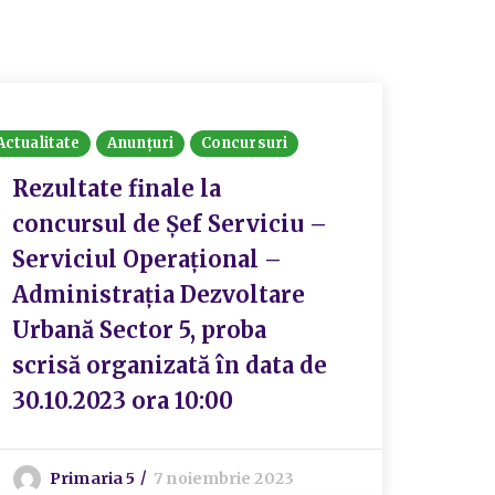
Actualitate
Anunțuri
Concursuri
Rezultate finale la
concursul de Șef Serviciu –
Serviciul Operațional –
Administrația Dezvoltare
Urbană Sector 5, proba
scrisă organizată în data de
30.10.2023 ora 10:00
Primaria 5
7 noiembrie 2023