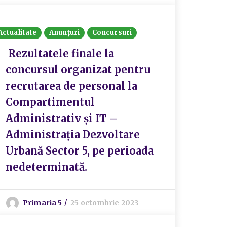
Actualitate
Anunțuri
Concursuri
Rezultatele finale la
concursul organizat pentru
recrutarea de personal la
Compartimentul
Administrativ și IT –
Administrația Dezvoltare
Urbană Sector 5, pe perioada
nedeterminată.
Primaria 5
25 octombrie 2023