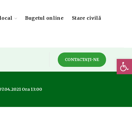
local
Bugetul online
Stare civilă
Deschide 
CONTACTAȚI-NE
7.04.2021 Ora 13:00