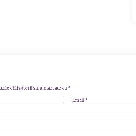
rile obligatorii sunt marcate cu
*