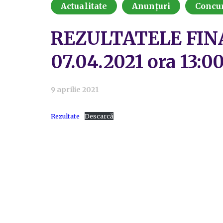
Actualitate
Anunțuri
Concu
REZULTATELE FINALE
07.04.2021 ora 13:0
9 aprilie 2021
Rezultate
Descarcă