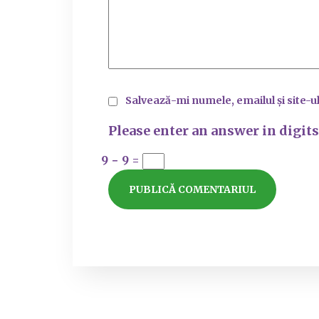
Salvează-mi numele, emailul și site-u
Please enter an answer in digits
9 − 9 =