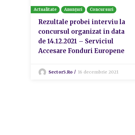
Actualitate
Anunțuri
Concursuri
Rezultale probei interviu la
concursul organizat in data
de 14.12.2021 – Serviciul
Accesare Fonduri Europene
Sector5.ro
16 decembrie 2021