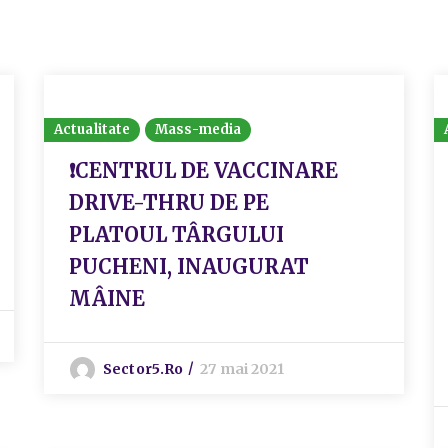
Actualitate
Mass-media
❗️CENTRUL DE VACCINARE
DRIVE-THRU DE PE
PLATOUL TÂRGULUI
PUCHENI, INAUGURAT
MÂINE
Sector5.ro
27 mai 2021