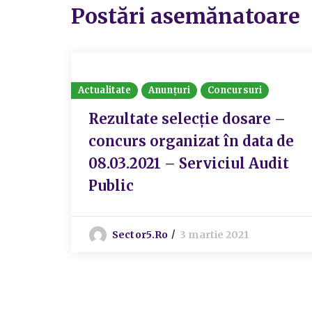
Postări asemănatoare
Actualitate
Anunțuri
Concursuri
Rezultate selecție dosare –
concurs organizat în data de
08.03.2021 – Serviciul Audit
Public
Sector5.ro
3 martie 2021