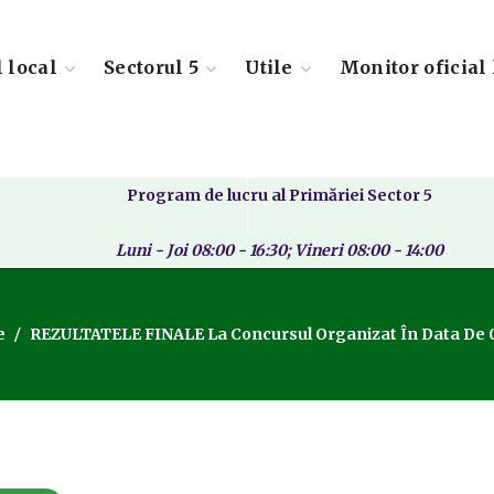
l local
Sectorul 5
Utile
Monitor oficial 
Program de lucru al Primăriei Sector 5
Luni - Joi 08:00 - 16:30; Vineri 08:00 - 14:00
e
REZULTATELE FINALE La Concursul Organizat În Data De 0