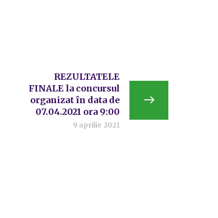
REZULTATELE
FINALE la concursul
organizat în data de
07.04.2021 ora 9:00
9 aprilie 2021