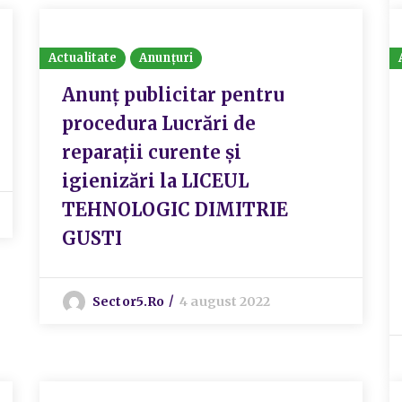
Actualitate
Anunțuri
Anunț publicitar pentru
procedura Lucrări de
reparații curente și
igienizări la LICEUL
TEHNOLOGIC DIMITRIE
GUSTI
Sector5.ro
4 august 2022