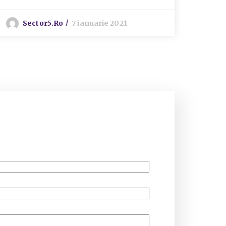
Sector5.ro
7 ianuarie 2021