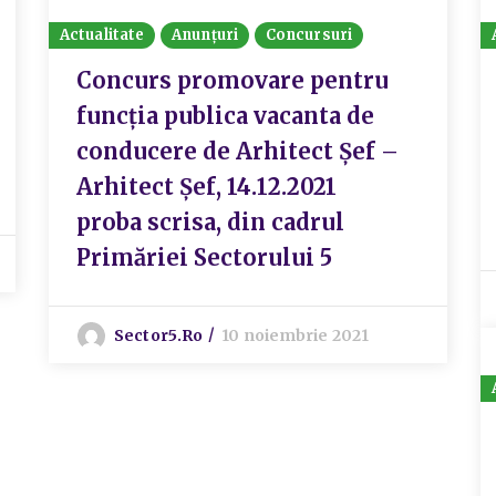
Actualitate
Anunțuri
Concursuri
Concurs promovare pentru
funcția publica vacanta de
conducere de Arhitect Șef –
Arhitect Șef, 14.12.2021
proba scrisa, din cadrul
Primăriei Sectorului 5
Sector5.ro
10 noiembrie 2021