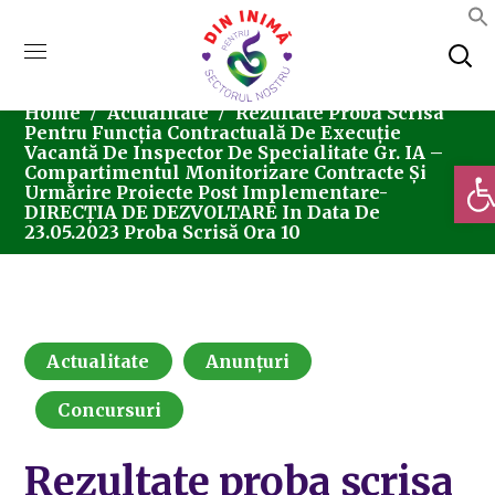
Home
Actualitate
Rezultate Proba Scrisa
Pentru Funcţia Contractuală De Execuție
Vacantă De Inspector De Specialitate Gr. IA –
Deschi
Compartimentul Monitorizare Contracte Și
Urmărire Proiecte Post Implementare-
DIRECȚIA DE DEZVOLTARE In Data De
23.05.2023 Proba Scrisă Ora 10
Actualitate
Anunțuri
Concursuri
Rezultate proba scrisa