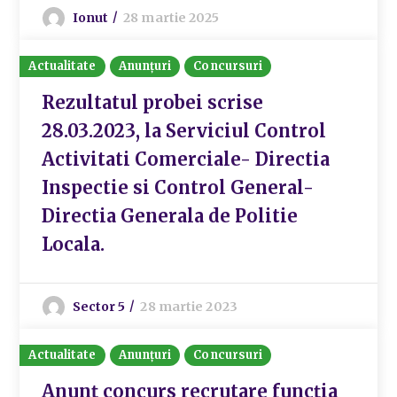
Ionut
28 martie 2025
Actualitate
Anunțuri
Concursuri
Rezultatul probei scrise
28.03.2023, la Serviciul Control
Activitati Comerciale- Directia
Inspectie si Control General-
Directia Generala de Politie
Locala.
Sector 5
28 martie 2023
Actualitate
Anunțuri
Concursuri
Anunț concurs recrutare funcția