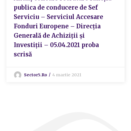
publica de conducere de Sef
Serviciu – Serviciul Accesare
Fonduri Europene – Direcția
Generală de Achiziții și
Investiții – 05.04.2021 proba
scrisă
Sector5.ro
4 martie 2021