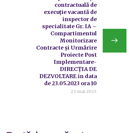
contractuală de
execuție vacantă de
inspector de
specialitate Gr. IA –
Compartimentul
Monitorizare
Contracte și Urmărire
Proiecte Post
Implementare-
DIRECȚIA DE
DEZVOLTARE in data
de 23.05.2023 ora 10
23 mai 2023