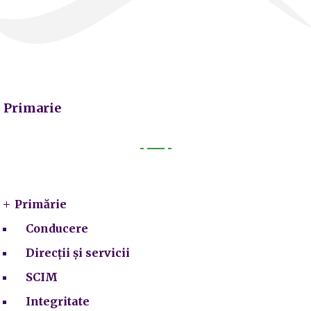
Primarie
Primarie
Primărie
Conducere
Direcții și servicii
SCIM
Integritate