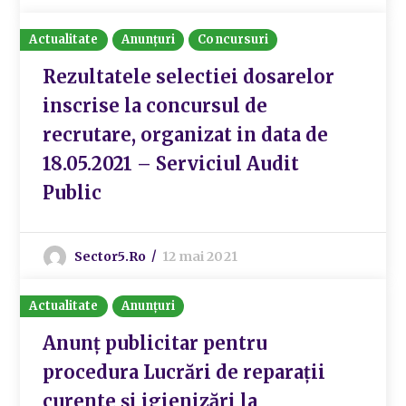
Actualitate
Anunțuri
Concursuri
Rezultatele selectiei dosarelor
inscrise la concursul de
recrutare, organizat in data de
18.05.2021 – Serviciul Audit
Public
Sector5.ro
12 mai 2021
Actualitate
Anunțuri
Anunț publicitar pentru
procedura Lucrări de reparații
curente și igienizări la