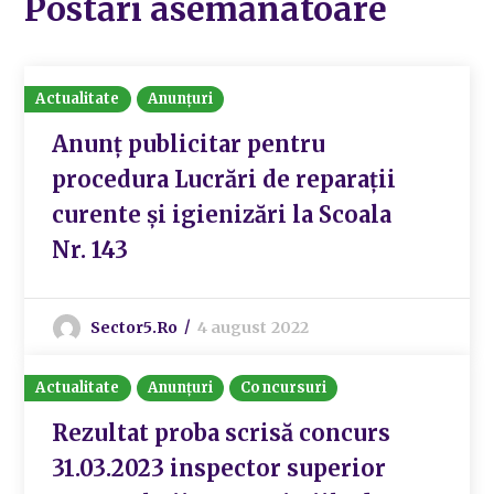
Postări asemănatoare
Actualitate
Anunțuri
Anunț publicitar pentru
procedura Lucrări de reparații
curente și igienizări la Scoala
Nr. 143
Sector5.ro
4 august 2022
Actualitate
Anunțuri
Concursuri
Rezultat proba scrisă concurs
31.03.2023 inspector superior