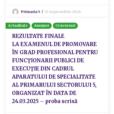
Primaria 5
17 septembrie 2024
Actualitate
Anunțuri
Concursuri
REZULTATE FINALE
LA EXAMENUL DE PROMOVARE
ÎN GRAD PROFESIONAL PENTRU
FUNCȚIONARII PUBLICI DE
EXECUȚIE DIN CADRUL
APARATULUI DE SPECIALITATE
AL PRIMARULUI SECTORULUI 5,
ORGANIZAT ÎN DATA DE
24.03.2025 – proba scrisă