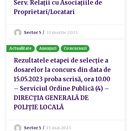
Serv. Relații cu Asociațiile de
Proprietari/Locatari
Sector 5
31 martie 2023
Actualitate
Anunțuri
Concursuri
Rezultatele etapei de selecție a
dosarelor la concurs din data de
15.05.2023 proba scrisă, ora 10.00
– Serviciul Ordine Publică (4) –
DIRECȚIA GENERALĂ DE
POLIȚIE LOCALĂ
Sector 5
15 mai 2023