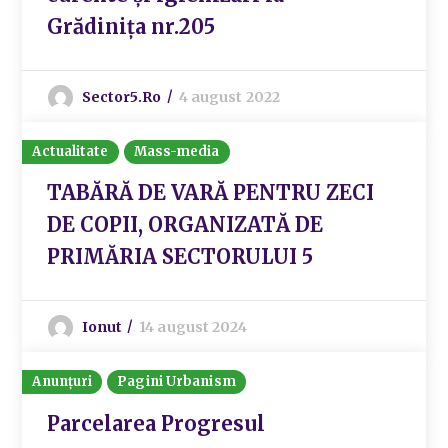
Grădinița nr.205
Sector5.ro
4 august 2022
Actualitate
Mass-media
TABĂRĂ DE VARĂ PENTRU ZECI
DE COPII, ORGANIZATĂ DE
PRIMĂRIA SECTORULUI 5
Ionut
14 august 2024
Anunțuri
Pagini Urbanism
Parcelarea Progresul