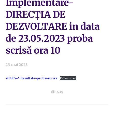
Implementare-
DIRECȚIA DE
DEZVOLTARE in data
de 23.05.2023 proba
scrisă ora 10
23 mai 2023
zt8ubY-4.Rezultate-proba-scrisa
Download
439