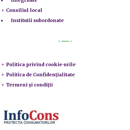
Consiliul local
Institutii subordonate
Legal
Politica privind cookie-urile
Politica de Confidențialitate
Termeni și condiții