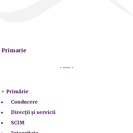
Primarie
Primarie
Primărie
Conducere
Direcții și servicii
SCIM
Integritate