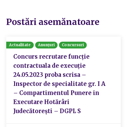
Postări asemănatoare
Actualitate
Anunțuri
Concursuri
Concurs recrutare funcție
contractuala de execuție
24.05.2023 proba scrisa –
Inspector de specialitate gr. I A
– Compartimentul Punere in
Executare Hotărâri
Judecătorești – DGPL S