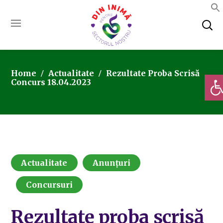
Home
Actualitate
Rezultate Proba Scrisă
Deschi
Concurs 18.04.2023
Actualitate
Anunțuri
Concursuri
Rezultate proba scrisă