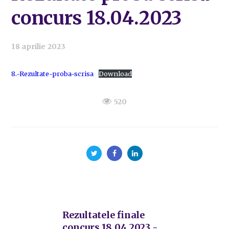
concurs 18.04.2023
18 aprilie 2023
8.-Rezultate-proba-scrisa
Download
520
Rezultatele finale
concurs 18.04.2023 -