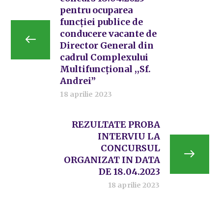
pentru ocuparea
funcției publice de
conducere vacante de
Director General din
cadrul Complexului
Multifuncțional ,,Sf.
Andrei”
18 aprilie 2023
REZULTATE PROBA
INTERVIU LA
CONCURSUL
ORGANIZAT IN DATA
DE 18.04.2023
18 aprilie 2023