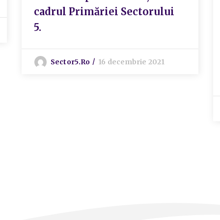
cadrul Primăriei Sectorului
5.
Sector5.ro
16 decembrie 2021