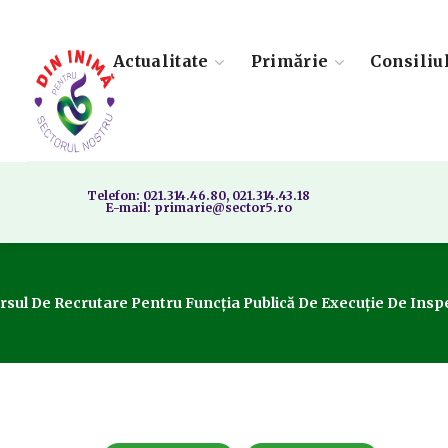
Actualitate
Primărie
Consiliu
Telefon: 021.314.46.80, 021.314.43.18
E-mail: primarie@sector5.ro
rsul De Recrutare Pentru Funcția Publică De Execuție De Inspe