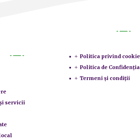
Legal
Politica privind cookie
Primarie
Politica de Confidenția
Termeni și condiții
re
și servicii
ate
local