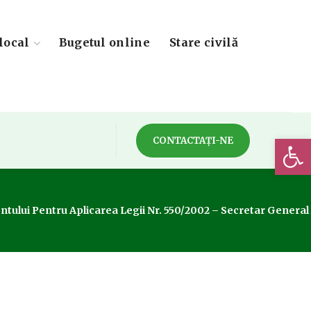
local
Bugetul online
Stare civilă
Deschide 
CONTACTAȚI-NE
lui Pentru Aplicarea Legii Nr. 550/2002 – Secretar General Al