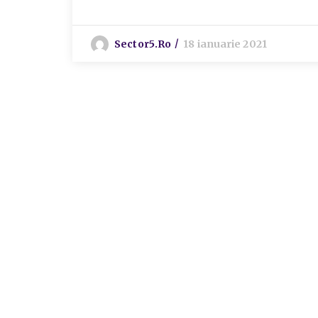
Sector5.ro
18 ianuarie 2021