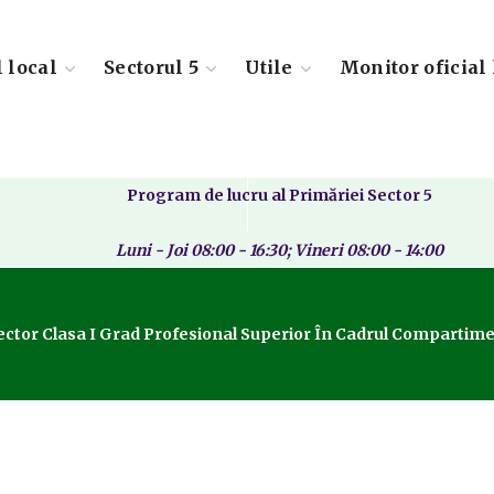
l local
Sectorul 5
Utile
Monitor oficial 
Program de lucru al Primăriei Sector 5
Luni - Joi 08:00 - 16:30; Vineri 08:00 - 14:00
ctor Clasa I Grad Profesional Superior În Cadrul Compartimentu