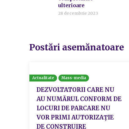
ulterioare
28 decembrie 2023
Postări asemănatoare
Actualitate
Mass-media
DEZVOLTATORII CARE NU
AU NUMĂRUL CONFORM DE
LOCURI DE PARCARE NU
VOR PRIMI AUTORIZAȚIE
DE CONSTRUIRE