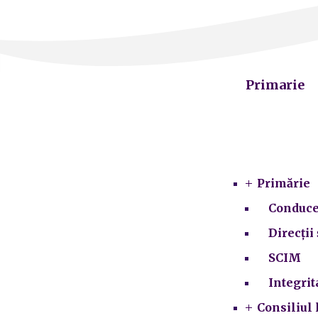
Primarie
Primărie
Conduce
Direcții 
SCIM
Integrit
Consiliul 