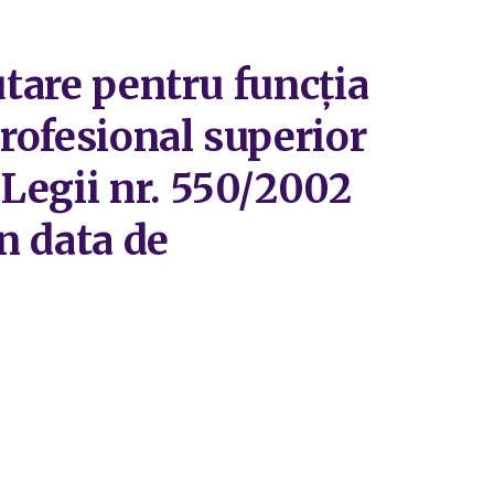
utare pentru funcția
profesional superior
Legii nr. 550/2002
în data de