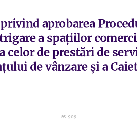
 privind aprobarea Procedu
strigare a spațiilor comerc
 a celor de prestări de ser
ului de vânzare și a Caiet
909