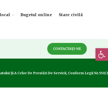
local
Bugetul online
Stare civilă
Deschide 
CONTACTAȚI-NE
ului Și A Celor De Prestări De Servicii, Conform Legii Nr.550/2