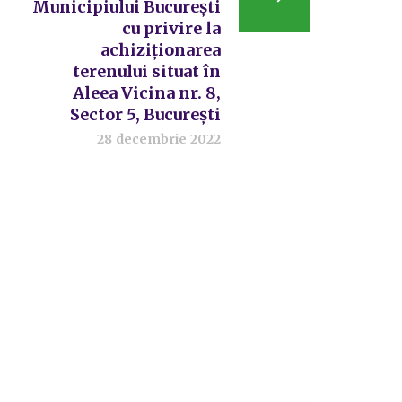
Municipiului București
cu privire la
achiziționarea
terenului situat în
Aleea Vicina nr. 8,
Sector 5, București
28 decembrie 2022