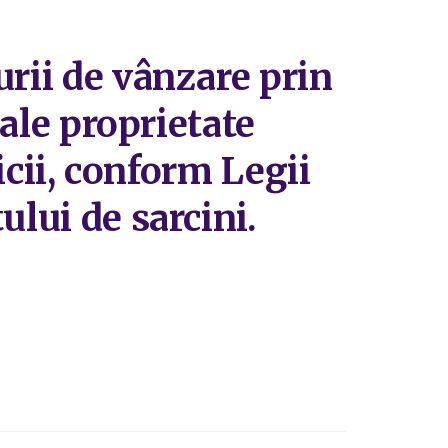
rii de vânzare prin
iale proprietate
vicii, conform Legii
ului de sarcini.