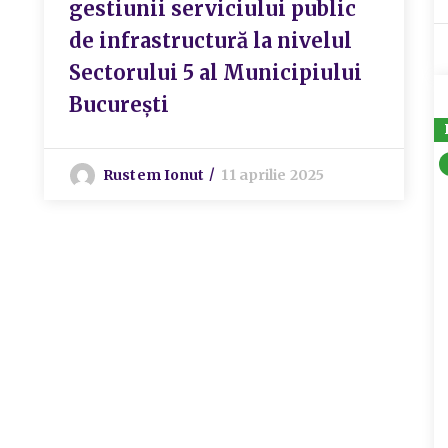
gestiunii serviciului public
de infrastructură la nivelul
Sectorului 5 al Municipiului
București
Rustem Ionut
11 aprilie 2025