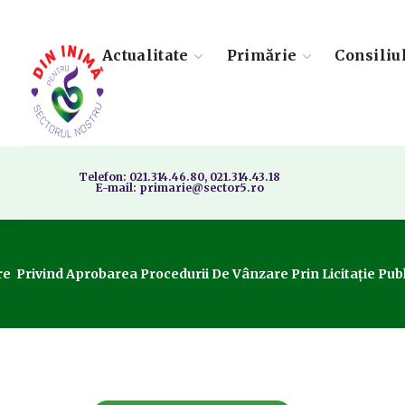
Actualitate
Primărie
Consiliu
Telefon: 021.314.46.80, 021.314.43.18
E-mail: primarie@sector5.ro
e Privind Aprobarea Procedurii De Vânzare Prin Licitație Public