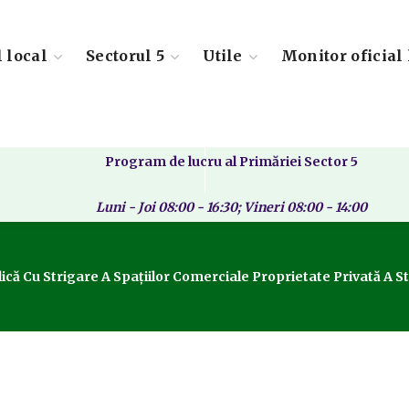
l local
Sectorul 5
Utile
Monitor oficial 
Program de lucru al Primăriei Sector 5
Luni - Joi 08:00 - 16:30; Vineri 08:00 - 14:00
ă Cu Strigare A Spațiilor Comerciale Proprietate Privată A Stat