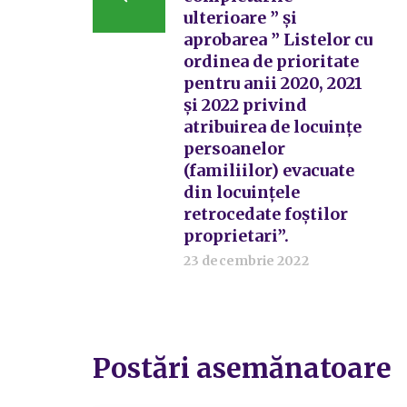
ulterioare ” și
aprobarea ” Listelor cu
ordinea de prioritate
pentru anii 2020, 2021
și 2022 privind
atribuirea de locuințe
persoanelor
(familiilor) evacuate
din locuințele
retrocedate foștilor
proprietari”.
23 decembrie 2022
Postări asemănatoare