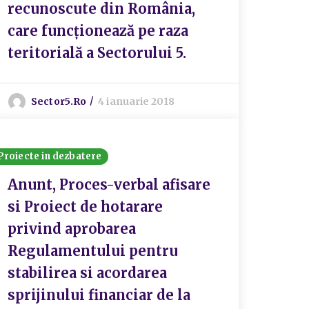
recunoscute din România,
care funcționează pe raza
teritorială a Sectorului 5.
Sector5.ro
4 ianuarie 2018
Proiecte in dezbatere
Anunt, Proces-verbal afisare
si Proiect de hotarare
privind aprobarea
Regulamentului pentru
stabilirea si acordarea
sprijinului financiar de la