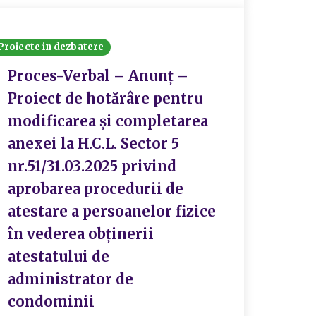
Proiecte in dezbatere
Proces-Verbal – Anunț –
Proiect de hotărâre pentru
modificarea și completarea
anexei la H.C.L. Sector 5
nr.51/31.03.2025 privind
aprobarea procedurii de
atestare a persoanelor fizice
în vederea obținerii
atestatului de
administrator de
condominii