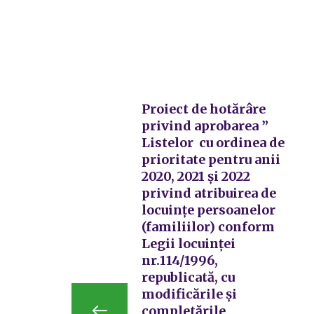
Proiect de hotărâre
privind aprobarea ”
Listelor cu ordinea de
prioritate pentru anii
2020, 2021 și 2022
privind atribuirea de
locuințe persoanelor
(familiilor) conform
Legii locuinței
nr.114/1996,
republicată, cu
modificările și
completările