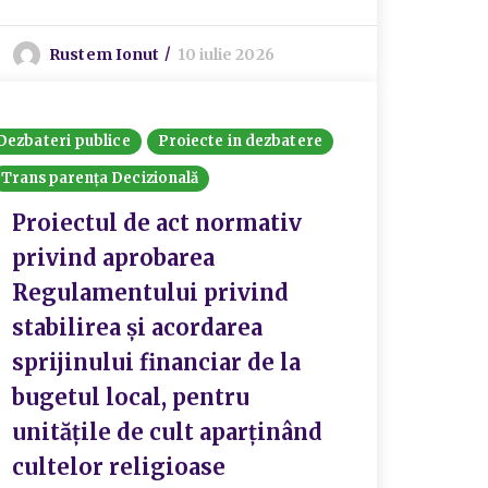
Rustem Ionut
10 iulie 2026
Dezbateri publice
Proiecte in dezbatere
Transparența Decizională
Proiectul de act normativ
privind aprobarea
Regulamentului privind
stabilirea și acordarea
sprijinului financiar de la
bugetul local, pentru
unitățile de cult aparținând
cultelor religioase