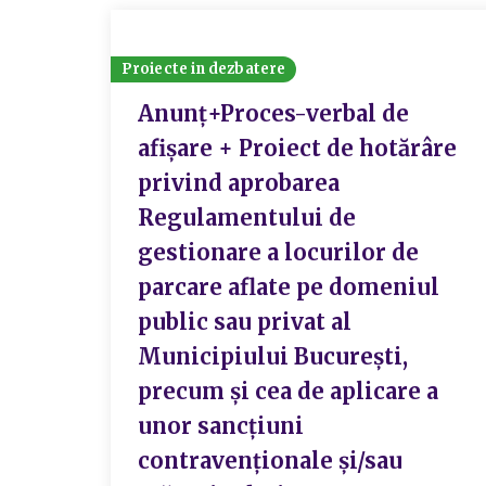
Proiecte in dezbatere
Anunț+Proces-verbal de
afișare + Proiect de hotărâre
privind aprobarea
Regulamentului de
gestionare a locurilor de
parcare aflate pe domeniul
public sau privat al
Municipiului București,
precum și cea de aplicare a
unor sancțiuni
contravenționale și/sau