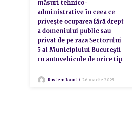
măsuri tehnico-
administrative în ceea ce
privește ocuparea fără drept
a domeniului public sau
privat de pe raza Sectorului
5 al Municipiului București
cu autovehicule de orice tip
Rustem Ionut
26 martie 2025