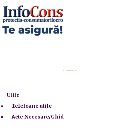
Utile
Utile
Telefoane utile
Acte Necesare/Ghid