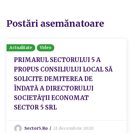
Postări asemănatoare
Actualitate
Video
PRIMARUL SECTORULUI 5 A
PROPUS CONSILIULUI LOCAL SĂ
SOLICITE DEMITEREA DE
ÎNDATĂ A DIRECTORULUI
SOCIETĂȚII ECONOMAT
SECTOR 5 SRL
Sector5.ro
21 decembrie 2020