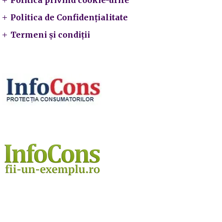
Politica privind cookie-urile
Politica de Confidențialitate
Termeni și condiții