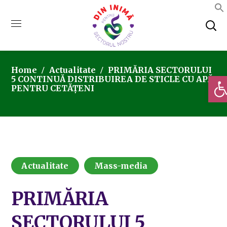
Home
Actualitate
PRIMĂRIA SECTORULUI
Deschi
5 CONTINUĂ DISTRIBUIREA DE STICLE CU APĂ
PENTRU CETĂȚENI
Actualitate
Mass-media
PRIMĂRIA
SECTORULUI 5