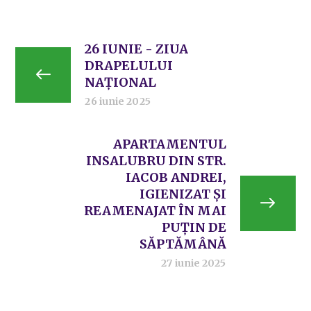
26 IUNIE - ZIUA
DRAPELULUI
NAȚIONAL
26 iunie 2025
APARTAMENTUL
INSALUBRU DIN STR.
IACOB ANDREI,
IGIENIZAT ȘI
REAMENAJAT ÎN MAI
PUȚIN DE
SĂPTĂMÂNĂ
27 iunie 2025