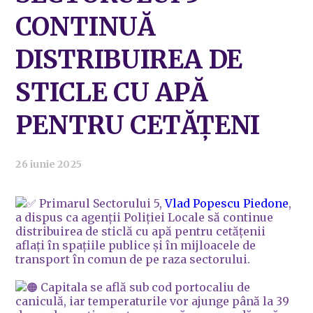
CONTINUĂ
DISTRIBUIREA DE
STICLE CU APĂ
PENTRU CETĂȚENI
26 iunie 2025
Primarul Sectorului 5,
Vlad Popescu Piedone
,
a dispus ca agenții Poliției Locale să continue
distribuirea de sticlă cu apă pentru cetățenii
aflați în spațiile publice și în mijloacele de
transport în comun de pe raza sectorului.
Capitala se află sub cod portocaliu de
caniculă, iar temperaturile vor ajunge până la 39