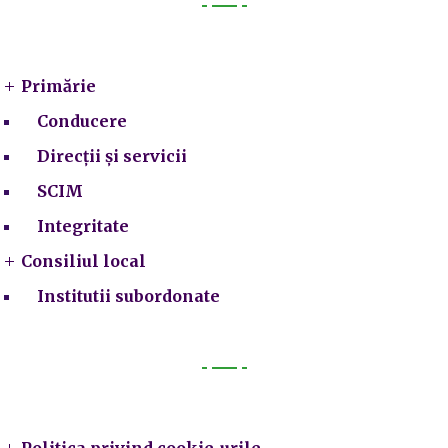
Primarie
Primărie
Conducere
Direcții și servicii
SCIM
Integritate
Consiliul local
Institutii subordonate
Legal