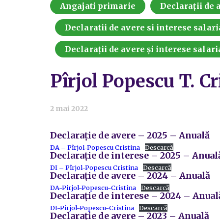
Angajati primarie
Declarații de a
Declaratii de avere si interese salari
Declarații de avere și interese salari
Pîrjol Popescu T. Cr
2 mai 2022
Declarație de avere – 2025 – Anuală
DA – Pîrjol-Popescu Cristina
Descarcă
Declarație de interese – 2025 – Anual
DI – Pîrjol-Popescu Cristina
Descarcă
Declarație de avere – 2024 – Anuală
DA-Pirjol-Popescu-Cristina
Descarcă
Declarație de interese – 2024 – Anual
DI-Pirjol-Popescu-Cristina
Descarcă
Declarație de avere – 2023 – Anuală