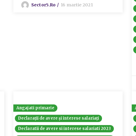
Sector5.ro
16 martie 2021
Angajati primarie
Declarații de avere și interese salariați
Declaratii de avere si interese salariati 2023