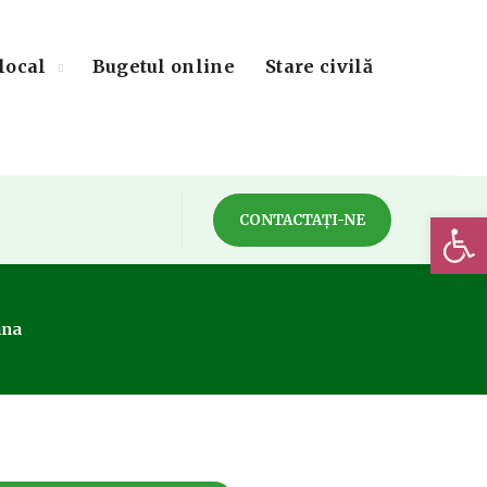
local
Bugetul online
Stare civilă
Deschide 
CONTACTAȚI-NE
ina