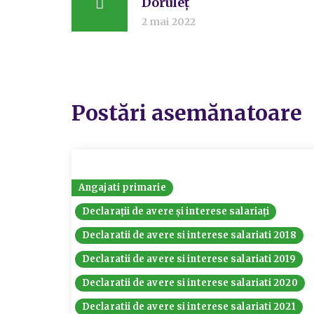
Doruleț
2 mai 2022
Postări asemănatoare
Angajati primarie
Declarații de avere și interese salariați
Declaratii de avere si interese salariati 2018
Declaratii de avere si interese salariati 2019
Declaratii de avere si interese salariati 2020
Declaratii de avere si interese salariati 2021