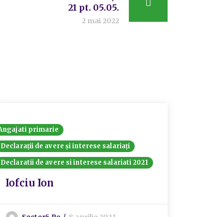
21 pt. 05.05.
2 mai 2022
Angajati primarie
Declarații de avere și interese salariați
Declaratii de avere si interese salariati 2021
Iofciu Ion