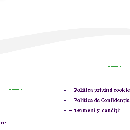
Legal
Politica privind cookie
Primarie
Politica de Confidenția
Termeni și condiții
re