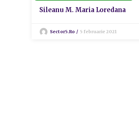
Sileanu M. Maria Loredana
Sector5.ro
5 februarie 2021