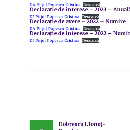
DA-Pirjol-Popescu-Cristina
Descarcă
Declarație de interese – 2023 – Anual
DI-Pirjol-Popescu-Cristina
Descarcă
Declarație de avere – 2022 – Numire
DA-Pirjol-Popescu-Cristina
Descarcă
Declarație de interese – 2022 – Numi
DI-Pirjol-Popescu-Cristina
Descarcă
Dobrescu I.Ionuț-