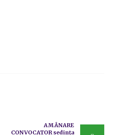
AMÂNARE
CONVOCATOR sedința