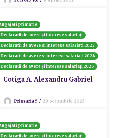
Sector5.ro
8 aprilie 2021
Angajati primarie
Declarații de avere și interese salariați
Declaratii de avere si interese salariati 2023
Declaratii de avere si interese salariati 2024
Declarații de avere și interese salariați 2025
Cotiga A. Alexandru Gabriel
Primaria 5
28 octombrie 2023
Angajati primarie
Declarații de avere și interese salariați