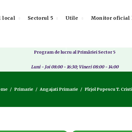
l local
Sectorul 5
Utile
Monitor oficial 
Program de lucru al Primăriei Sector 5
Luni - Joi 08:00 - 16:30; Vineri 08:00 - 14:00
ome
Primarie
Angajati Primarie
Pîrjol Popescu T. Crist