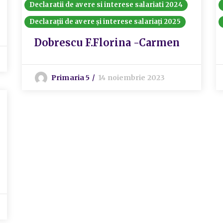
Declaratii de avere si interese salariati 2024
Declarații de avere și interese salariați 2025
Dobrescu F.Florina -Carmen
Primaria 5
14 noiembrie 2023