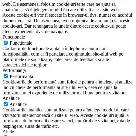
web. De asemenea, folosim cookie-uri terțe care ne ajută să
analizăm și să înțelegem modul în care utilizați acest site web.
Aceste cookie-uri vor fi stocate în browser-ul dvs. numai cu acordul
dumneavoastră. De asemenea, aveți opțiunea de a renunța la aceste
cookie-uri. Dar renunțarea la unele dintre aceste cookie-uri poate
afecta experiența dvs. de navigare.
Funcționale
Funcționale
Cookie-urile funcționale ajută la îndeplinirea anumitor
funcționalități, cum ar fi partajarea conținutului site-ului web pe
platformele de socializare, colectarea de feedback și alte
caracteristici ale terților.
Performanţă
Performanţă
Cookie-urile de performanță sunt folosite pentru a înțelege și analiza
indicii cheie de performanță ai site-ului web, ceea ce ajută la
furnizarea unei experiențe de utilizator mai bune pentru vizitatori.
Analitice
Analitice
Cookie-urile analitice sunt utilizate pentru a înțelege modul în care
vizitatorii interacționează cu site-ul web. Aceste cookie-uri ajută la
furnizarea de informații despre valori, numărul de vizitatori, rata de
respingere, sursa de trafic etc.
Altele