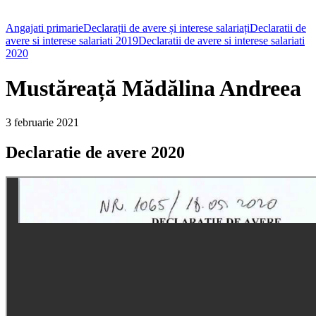
Angajati primarie
Declarații de avere și interese salariați
Declaratii de
avere si interese salariati 2019
Declaratii de avere si interese salariati
2020
Mustăreață Mădălina Andreea
3 februarie 2021
Declaratie de avere 2020