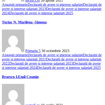
sector5.ro
26 aprilie 2021
Angajati primarie
Declarații de avere și interese salariați
Declaratii de
avere si interese salariati 2023
Declaratii de avere si interese salariati
2024
Declarații de avere și interese salariați 2025
Turiac N. Marilena -Simona
Primaria 5
30 octombrie 2023
Angajati primarie
Declarații de avere și interese salariați
Declaratii de
avere si interese salariati 2021
Declaratii de avere si interese salariati
2022
Declaratii de avere si interese salariati 2023
Declaratii de avere
si interese salariati 2024
Declarații de avere și interese salariați 2025
Braescu I.Emil Cosmin