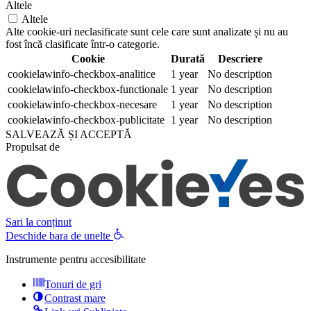
Altele
Altele
Alte cookie-uri neclasificate sunt cele care sunt analizate și nu au
fost încă clasificate într-o categorie.
Cookie
Durată
Descriere
cookielawinfo-checkbox-analitice
1 year
No description
cookielawinfo-checkbox-functionale
1 year
No description
cookielawinfo-checkbox-necesare
1 year
No description
cookielawinfo-checkbox-publicitate
1 year
No description
SALVEAZĂ ȘI ACCEPTĂ
Propulsat de
Sari la conținut
Deschide bara de unelte
Instrumente pentru accesibilitate
Tonuri de gri
Contrast mare