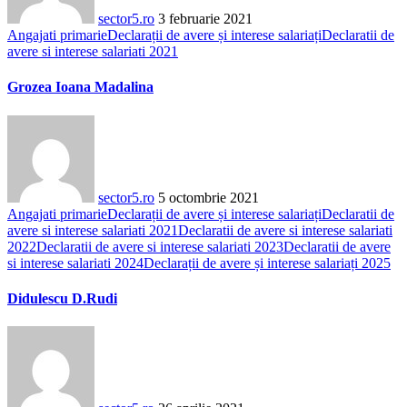
sector5.ro
3 februarie 2021
Angajati primarie
Declarații de avere și interese salariați
Declaratii de
avere si interese salariati 2021
Grozea Ioana Madalina
sector5.ro
5 octombrie 2021
Angajati primarie
Declarații de avere și interese salariați
Declaratii de
avere si interese salariati 2021
Declaratii de avere si interese salariati
2022
Declaratii de avere si interese salariati 2023
Declaratii de avere
si interese salariati 2024
Declarații de avere și interese salariați 2025
Didulescu D.Rudi