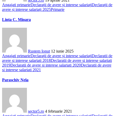
sector5.ro
19 aprilie 2021
Angajati primarie
Declarații de avere și interese salariați
Declarații de
avere și interese salariați 2025
Primarie
Linta C. Mioara
Rustem Ionut
12 iunie 2025
Angajati primarie
Declarații de avere și interese salariați
Declaratii de
avere si interese salariati 2018
Declaratii de avere si interese salariati
2019
Declaratii de avere si interese salariati 2020
Declaratii de avere
si interese salariati 2021
Paraschiv Nela
sector5.ro
4 februarie 2021
Angajati primarie
Declarații de avere și interese salariați
Declaratii de