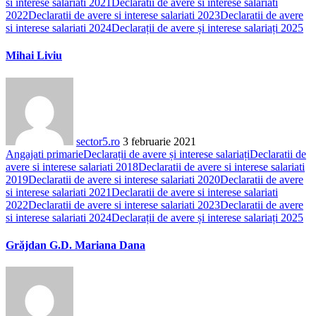
si interese salariati 2021
Declaratii de avere si interese salariati
2022
Declaratii de avere si interese salariati 2023
Declaratii de avere
si interese salariati 2024
Declarații de avere și interese salariați 2025
Mihai Liviu
sector5.ro
3 februarie 2021
Angajati primarie
Declarații de avere și interese salariați
Declaratii de
avere si interese salariati 2018
Declaratii de avere si interese salariati
2019
Declaratii de avere si interese salariati 2020
Declaratii de avere
si interese salariati 2021
Declaratii de avere si interese salariati
2022
Declaratii de avere si interese salariati 2023
Declaratii de avere
si interese salariati 2024
Declarații de avere și interese salariați 2025
Grăjdan G.D. Mariana Dana