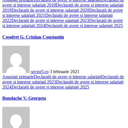
avere si interese salariati 2018
Declaratii de avere si interese salariati
2019
Declaratii de avere si interese salariati 2020
Declaratii de avere
si interese salariati 2021
Declaratii de avere si interese salariati
2022
Declaratii de avere si interese salariati 2023
Declaratii de avere
si interese salariati 2024
Declarații de avere și interese salariați 2025
Coșofreț G. Cristian Constantin
sector5.ro
3 februarie 2021
Angajati primarie
Declarații de avere și interese salariați
Declaratii de
avere si interese salariati 2023
Declaratii de avere si interese salariati
2024
Declarații de avere și interese salariați 2025
Bundache V. Georgeta