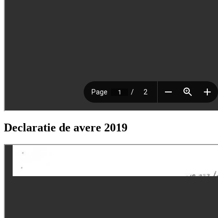
Declaratie de avere 2019