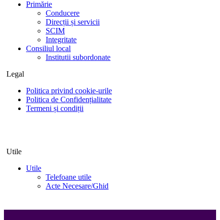
Primărie
Conducere
Direcții și servicii
SCIM
Integritate
Consiliul local
Institutii subordonate
Legal
Politica privind cookie-urile
Politica de Confidențialitate
Termeni și condiții
Utile
Utile
Telefoane utile
Acte Necesare/Ghid