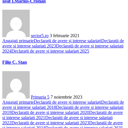
Iosif I.Marius-Cristian
sector5.ro
3 februarie 2021
Angajati primarie
Declarații de avere și interese salariați
Declaratii de
avere si interese salariati 2023
Declaratii de avere si interese salariati
2024
Declarații de avere și interese salariați 2025
Filip C. Stan
Primaria 5
7 noiembrie 2023
Angajati primarie
Declarații de avere și interese salariați
Declaratii de
avere si interese salariati 2018
Declaratii de avere si interese salariati
2019
Declaratii de avere si interese salariati 2020
Declaratii de avere
si interese salariati 2021
Declaratii de avere si interese salariati
2022
Declaratii de avere si interese salariati 2023
Declaratii de avere
si interese salariati 2024
Declarații de avere și interese salariați 2025