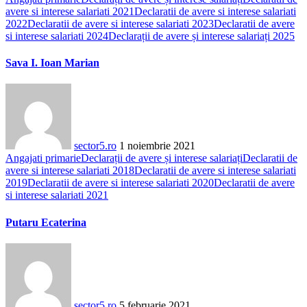
avere si interese salariati 2021
Declaratii de avere si interese salariati
2022
Declaratii de avere si interese salariati 2023
Declaratii de avere
si interese salariati 2024
Declarații de avere și interese salariați 2025
Sava I. Ioan Marian
sector5.ro
1 noiembrie 2021
Angajati primarie
Declarații de avere și interese salariați
Declaratii de
avere si interese salariati 2018
Declaratii de avere si interese salariati
2019
Declaratii de avere si interese salariati 2020
Declaratii de avere
si interese salariati 2021
Putaru Ecaterina
sector5.ro
5 februarie 2021