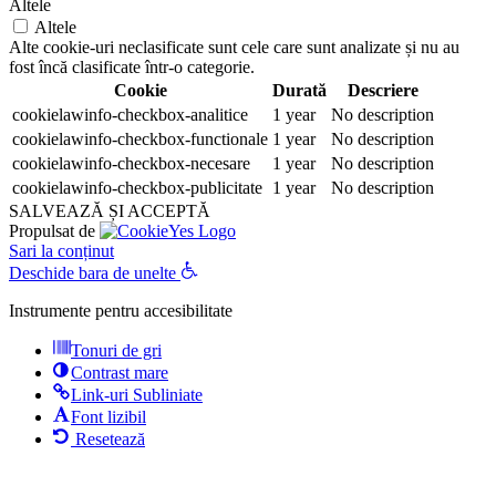
Altele
Altele
Alte cookie-uri neclasificate sunt cele care sunt analizate și nu au
fost încă clasificate într-o categorie.
Cookie
Durată
Descriere
cookielawinfo-checkbox-analitice
1 year
No description
cookielawinfo-checkbox-functionale
1 year
No description
cookielawinfo-checkbox-necesare
1 year
No description
cookielawinfo-checkbox-publicitate
1 year
No description
SALVEAZĂ ȘI ACCEPTĂ
Propulsat de
Sari la conținut
Deschide bara de unelte
Instrumente pentru accesibilitate
Tonuri de gri
Contrast mare
Link-uri Subliniate
Font lizibil
Resetează