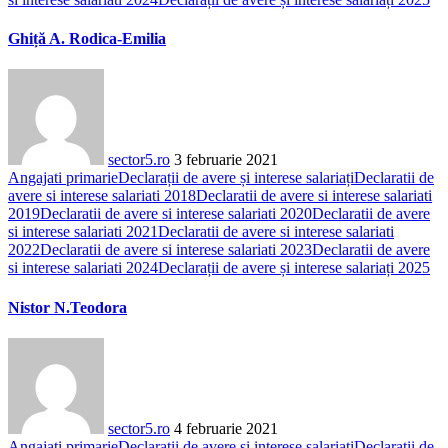
Ghiță A. Rodica-Emilia
sector5.ro
3 februarie 2021
Angajati primarie
Declarații de avere și interese salariați
Declaratii de
avere si interese salariati 2018
Declaratii de avere si interese salariati
2019
Declaratii de avere si interese salariati 2020
Declaratii de avere
si interese salariati 2021
Declaratii de avere si interese salariati
2022
Declaratii de avere si interese salariati 2023
Declaratii de avere
si interese salariati 2024
Declarații de avere și interese salariați 2025
Nistor N.Teodora
sector5.ro
4 februarie 2021
Angajati primarie
Declarații de avere și interese salariați
Declaratii de