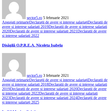
sector5.ro
5 februarie 2021
Angajati primarie
Declarații de avere și interese salariați
Declaratii de
avere si interese salariati 2019
Declaratii de avere si interese salariati
2020
Declaratii de avere si interese salariati 2021
Declaratii de avere
si interese salariati 2022
Disăgilă O.P.R.E.A. Nicoleta Isabela
sector5.ro
3 februarie 2021
Angajati primarie
Declarații de avere și interese salariați
Declaratii de
avere si interese salariati 2018
Declaratii de avere si interese salariati
2019
Declaratii de avere si interese salariati 2020
Declaratii de avere
si interese salariati 2022
Declaratii de avere si interese salariati
2023
Declaratii de avere si interese salariati 2024
Declarații de avere
și interese salariați 2025