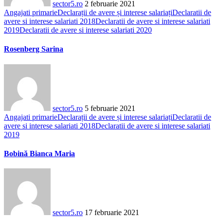
sector5.ro
2 februarie 2021
Angajati primarie
Declarații de avere și interese salariați
Declaratii de
avere si interese salariati 2018
Declaratii de avere si interese salariati
2019
Declaratii de avere si interese salariati 2020
Rosenberg Sarina
sector5.ro
5 februarie 2021
Angajati primarie
Declarații de avere și interese salariați
Declaratii de
avere si interese salariati 2018
Declaratii de avere si interese salariati
2019
Bobină Bianca Maria
sector5.ro
17 februarie 2021