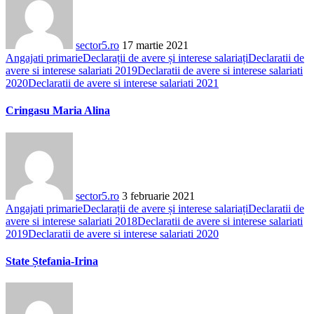
sector5.ro
17 martie 2021
Angajati primarie
Declarații de avere și interese salariați
Declaratii de
avere si interese salariati 2019
Declaratii de avere si interese salariati
2020
Declaratii de avere si interese salariati 2021
Cringasu Maria Alina
sector5.ro
3 februarie 2021
Angajati primarie
Declarații de avere și interese salariați
Declaratii de
avere si interese salariati 2018
Declaratii de avere si interese salariati
2019
Declaratii de avere si interese salariati 2020
State Ștefania-Irina