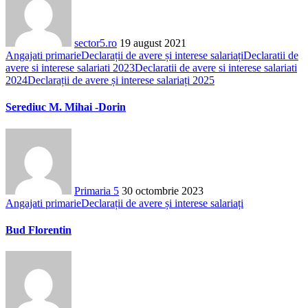
sector5.ro
19 august 2021
Angajati primarie
Declarații de avere și interese salariați
Declaratii de
avere si interese salariati 2023
Declaratii de avere si interese salariati
2024
Declarații de avere și interese salariați 2025
Serediuc M. Mihai -Dorin
Primaria 5
30 octombrie 2023
Angajati primarie
Declarații de avere și interese salariați
Bud Florentin