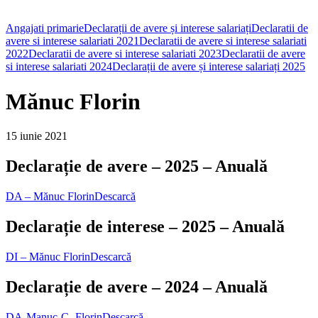
Angajati primarie
Declarații de avere și interese salariați
Declaratii de
avere si interese salariati 2021
Declaratii de avere si interese salariati
2022
Declaratii de avere si interese salariati 2023
Declaratii de avere
si interese salariati 2024
Declarații de avere și interese salariați 2025
Mănuc Florin
15 iunie 2021
Declarație de avere – 2025 – Anuală
DA – Mănuc Florin
Descarcă
Declarație de interese – 2025 – Anuală
DI – Mănuc Florin
Descarcă
Declarație de avere – 2024 – Anuală
DA-Manuc-C.-Florin
Descarcă