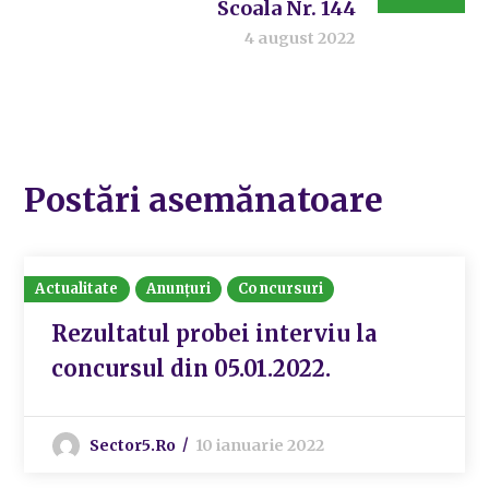
Scoala Nr. 144
4 august 2022
Postări asemănatoare
Actualitate
Anunțuri
Concursuri
Rezultatul probei interviu la
concursul din 05.01.2022.
Sector5.ro
10 ianuarie 2022