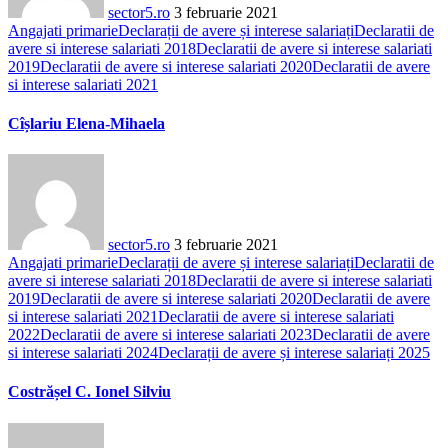
sector5.ro
3 februarie 2021
Angajati primarie
Declarații de avere și interese salariați
Declaratii de
avere si interese salariati 2018
Declaratii de avere si interese salariati
2019
Declaratii de avere si interese salariati 2020
Declaratii de avere
si interese salariati 2021
Cîșlariu Elena-Mihaela
sector5.ro
3 februarie 2021
Angajati primarie
Declarații de avere și interese salariați
Declaratii de
avere si interese salariati 2018
Declaratii de avere si interese salariati
2019
Declaratii de avere si interese salariati 2020
Declaratii de avere
si interese salariati 2021
Declaratii de avere si interese salariati
2022
Declaratii de avere si interese salariati 2023
Declaratii de avere
si interese salariati 2024
Declarații de avere și interese salariați 2025
Costrășel C. Ionel Silviu