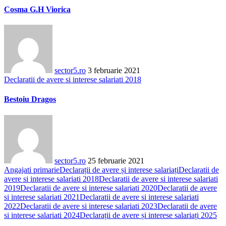
Cosma G.H Viorica
sector5.ro
3 februarie 2021
Declaratii de avere si interese salariati 2018
Bestoiu Dragos
sector5.ro
25 februarie 2021
Angajati primarie
Declarații de avere și interese salariați
Declaratii de
avere si interese salariati 2018
Declaratii de avere si interese salariati
2019
Declaratii de avere si interese salariati 2020
Declaratii de avere
si interese salariati 2021
Declaratii de avere si interese salariati
2022
Declaratii de avere si interese salariati 2023
Declaratii de avere
si interese salariati 2024
Declarații de avere și interese salariați 2025