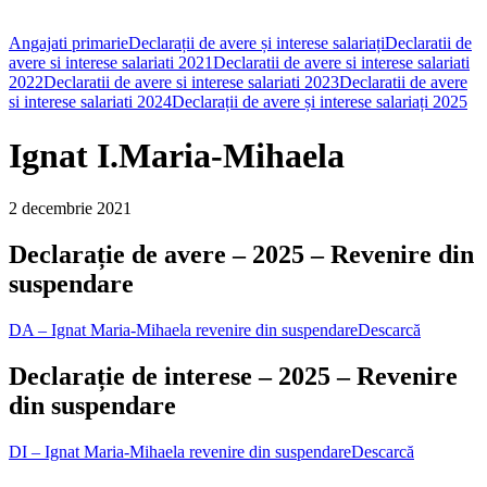
Angajati primarie
Declarații de avere și interese salariați
Declaratii de
avere si interese salariati 2021
Declaratii de avere si interese salariati
2022
Declaratii de avere si interese salariati 2023
Declaratii de avere
si interese salariati 2024
Declarații de avere și interese salariați 2025
Ignat I.Maria-Mihaela
2 decembrie 2021
Declarație de avere – 2025 – Revenire din
suspendare
DA – Ignat Maria-Mihaela revenire din suspendare
Descarcă
Declarație de interese – 2025 – Revenire
din suspendare
DI – Ignat Maria-Mihaela revenire din suspendare
Descarcă