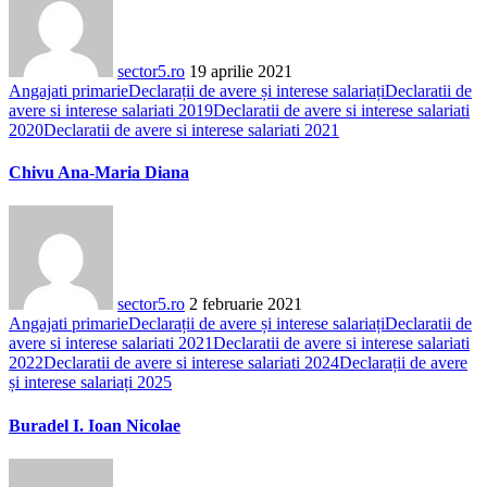
sector5.ro
19 aprilie 2021
Angajati primarie
Declarații de avere și interese salariați
Declaratii de
avere si interese salariati 2019
Declaratii de avere si interese salariati
2020
Declaratii de avere si interese salariati 2021
Chivu Ana-Maria Diana
sector5.ro
2 februarie 2021
Angajati primarie
Declarații de avere și interese salariați
Declaratii de
avere si interese salariati 2021
Declaratii de avere si interese salariati
2022
Declaratii de avere si interese salariati 2024
Declarații de avere
și interese salariați 2025
Buradel I. Ioan Nicolae