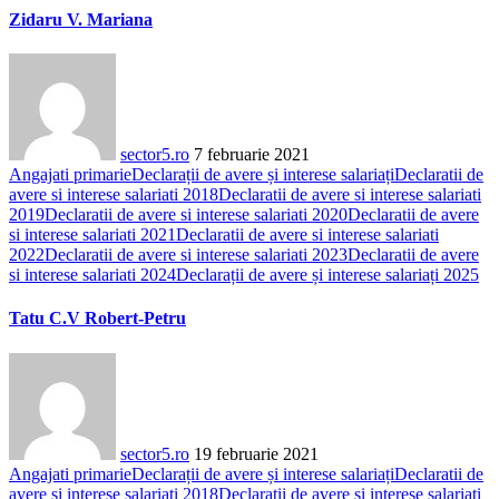
Zidaru V. Mariana
sector5.ro
7 februarie 2021
Angajati primarie
Declarații de avere și interese salariați
Declaratii de
avere si interese salariati 2018
Declaratii de avere si interese salariati
2019
Declaratii de avere si interese salariati 2020
Declaratii de avere
si interese salariati 2021
Declaratii de avere si interese salariati
2022
Declaratii de avere si interese salariati 2023
Declaratii de avere
si interese salariati 2024
Declarații de avere și interese salariați 2025
Tatu C.V Robert-Petru
sector5.ro
19 februarie 2021
Angajati primarie
Declarații de avere și interese salariați
Declaratii de
avere si interese salariati 2018
Declaratii de avere si interese salariati