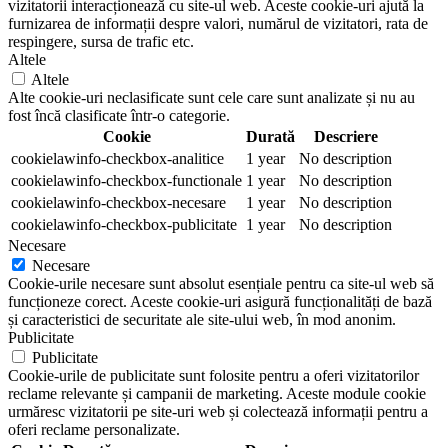
vizitatorii interacționează cu site-ul web. Aceste cookie-uri ajută la
furnizarea de informații despre valori, numărul de vizitatori, rata de
respingere, sursa de trafic etc.
Altele
Altele
Alte cookie-uri neclasificate sunt cele care sunt analizate și nu au
fost încă clasificate într-o categorie.
Cookie
Durată
Descriere
cookielawinfo-checkbox-analitice
1 year
No description
cookielawinfo-checkbox-functionale
1 year
No description
cookielawinfo-checkbox-necesare
1 year
No description
cookielawinfo-checkbox-publicitate
1 year
No description
Necesare
Necesare
Cookie-urile necesare sunt absolut esențiale pentru ca site-ul web să
funcționeze corect. Aceste cookie-uri asigură funcționalități de bază
și caracteristici de securitate ale site-ului web, în mod anonim.
Publicitate
Publicitate
Cookie-urile de publicitate sunt folosite pentru a oferi vizitatorilor
reclame relevante și campanii de marketing. Aceste module cookie
urmăresc vizitatorii pe site-uri web și colectează informații pentru a
oferi reclame personalizate.