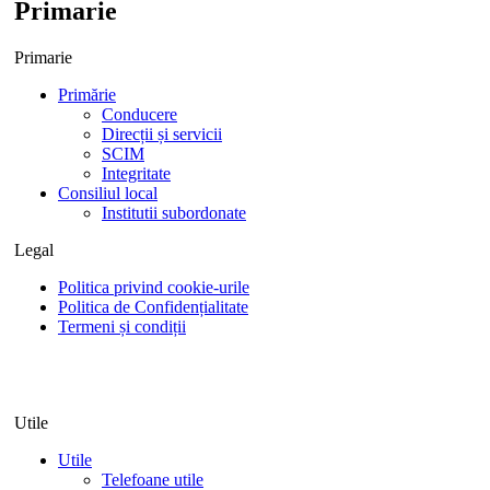
Primarie
Primarie
Primărie
Conducere
Direcții și servicii
SCIM
Integritate
Consiliul local
Institutii subordonate
Legal
Politica privind cookie-urile
Politica de Confidențialitate
Termeni și condiții
Utile
Utile
Telefoane utile