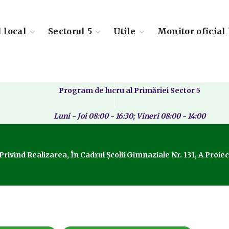
l local
Sectorul 5
Utile
Monitor oficial 
Program de lucru al Primăriei Sector 5
Luni - Joi 08:00 - 16:30; Vineri 08:00 - 14:00
ivind Realizarea, În Cadrul Școlii Gimnaziale Nr. 131, A Proiec