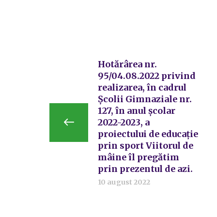
Hotărârea nr.
95/04.08.2022 privind
realizarea, în cadrul
Școlii Gimnaziale nr.
127, în anul școlar
2022-2023, a
proiectului de educație
prin sport Viitorul de
mâine îl pregătim
prin prezentul de azi.
10 august 2022