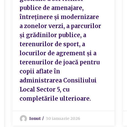
publice de amenajare,
întreţinere şi modernizare
a zonelor verzi, a parcurilor
și grădinilor publice, a
terenurilor de sport, a
locurilor de agrement și a
terenurilor de joacă pentru
copii aflate în
administrarea Consiliului
Local Sector 5, cu
completările ulterioare.
Ionut
30 ianuarie 2026