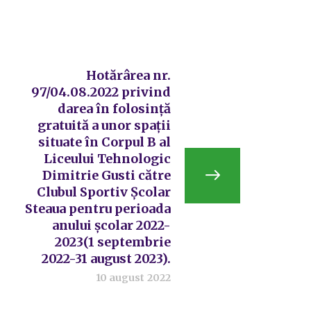
Hotărârea nr.
97/04.08.2022 privind
darea în folosință
gratuită a unor spații
situate în Corpul B al
Liceului Tehnologic
Dimitrie Gusti către
Clubul Sportiv Școlar
Steaua pentru perioada
anului școlar 2022-
2023(1 septembrie
2022-31 august 2023).
10 august 2022