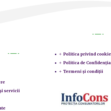
Legal
Politica privind cookie
Primarie
Politica de Confidenția
Termeni și condiții
re
și servicii
ate