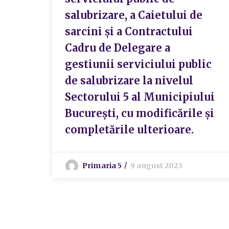
salubrizare, a Caietului de
sarcini și a Contractului
Cadru de Delegare a
gestiunii serviciului public
de salubrizare la nivelul
Sectorului 5 al Municipiului
București, cu modificările și
completările ulterioare.
Primaria 5
9 august 2023