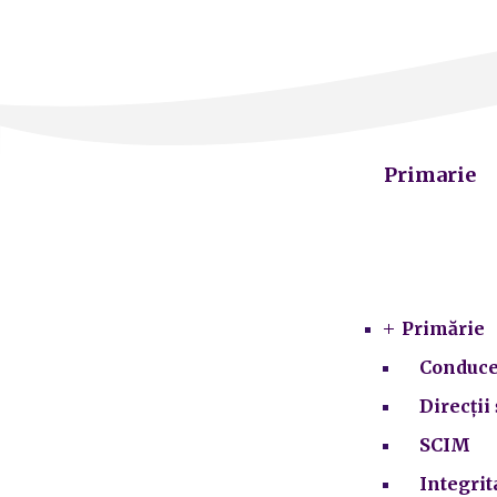
Primarie
Primărie
Conduce
Direcții 
SCIM
Integrit