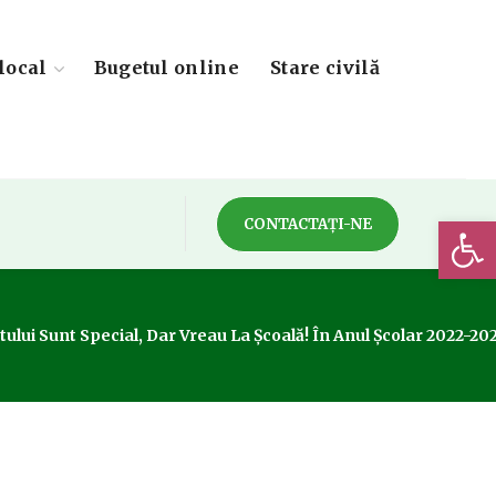
local
Bugetul online
Stare civilă
Deschide 
CONTACTAȚI-NE
tului Sunt Special, Dar Vreau La Școală! În Anul Școlar 2022-20