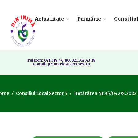
Actualitate
Primărie
Consiliu
Telefon: 021.314.46.80, 021.314.43.18
E-mail: primarie@sector5.ro
ome
Consiliul Local Sector 5
Hotărârea Nr.96/04.08.2022 Pr