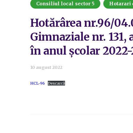
Consiliul local sector 5
Hotarari 
Hotărârea nr.96/04.0
Gimnaziale nr. 131, 
în anul școlar 2022-
10 august 2022
HCL-96
Descarcă