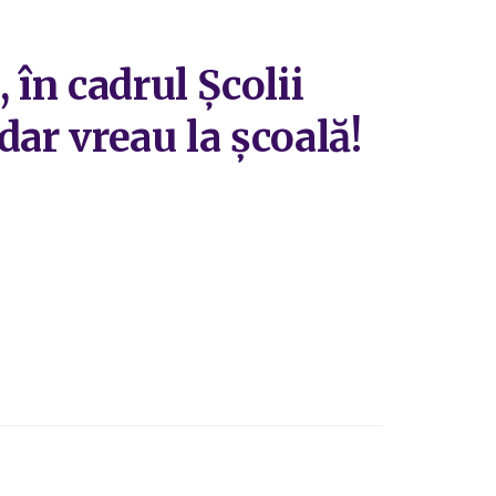
 în cadrul Școlii
dar vreau la școală!