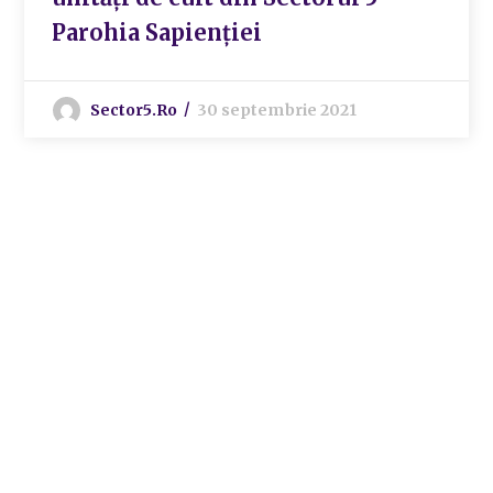
Parohia Sapienției
Sector5.ro
30 septembrie 2021