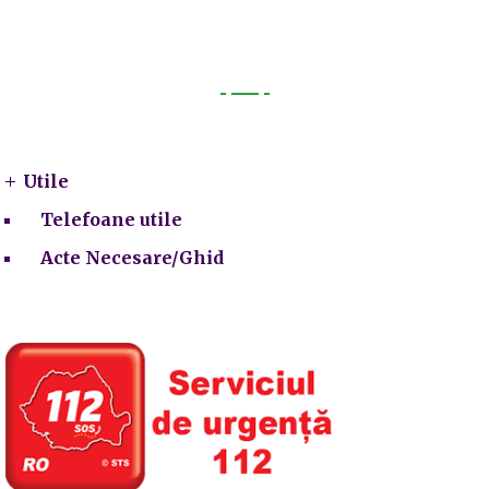
Utile
Utile
Telefoane utile
Acte Necesare/Ghid