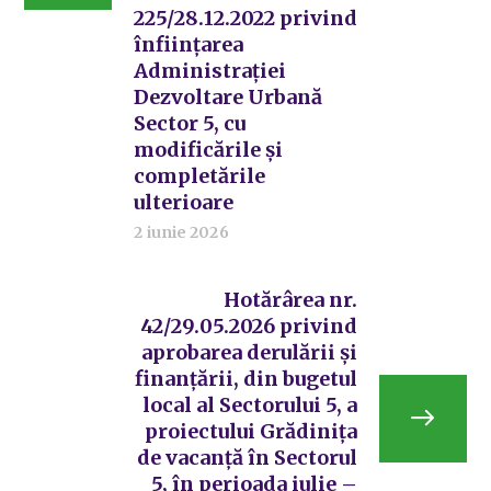
225/28.12.2022 privind
înființarea
Administrației
Dezvoltare Urbană
Sector 5, cu
modificările și
completările
ulterioare
2 iunie 2026
Hotărârea nr.
42/29.05.2026 privind
aprobarea derulării și
finanțării, din bugetul
local al Sectorului 5, a
proiectului Grădinița
de vacanță în Sectorul
5, în perioada iulie –