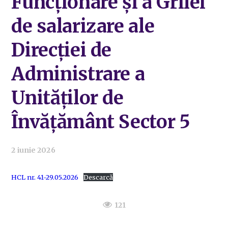
Funcționare și a Grilei
de salarizare ale
Direcției de
Administrare a
Unităților de
Învățământ Sector 5
2 iunie 2026
HCL nr. 41-29.05.2026
Descarcă
121