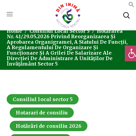
Home
Consiliul Local Sector 5
Hotărârea
Nr. 41/29.05.2026 Privind Reorganizarea Și
Aprobarea Organigramei, A Statului De Funcții,
Deschi
A Regulamentului De Organizare Și
Funcționare Și A Grilei De Salarizare Ale
Direcției De Administrare A Unităților De
Învățământ Sector 5
Consiliul local sector 5
Hotarari de consiliu
Hotărâri de consiliu 2026