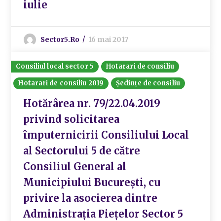
iulie
Sector5.ro
16 mai 2017
Consiliul local sector 5
Hotarari de consiliu
Hotarari de consiliu 2019
Ședințe de consiliu
Hotărârea nr. 79/22.04.2019
privind solicitarea
împuternicirii Consiliului Local
al Sectorului 5 de către
Consiliul General al
Municipiului București, cu
privire la asocierea dintre
Administrația Piețelor Sector 5