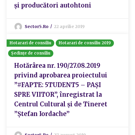
și producători autohtoni
Sector5.ro
22 aprilie 2019
Hotarari de consiliu
Hotarari de consiliu 2019
Ședințe de consiliu
Hotărârea nr. 190/27.08.2019
privind aprobarea proiectului
”#FAPTE: 5TUDENT5 – PAȘI
SPRE VIITOR”, înregistrat la
Centrul Cultural și de Tineret
”Ștefan Iordache”
Sector5.ro
27 august 2019