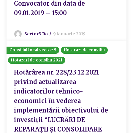
Convocator din data de
09.01.2019 – 15:00
Sector5.ro
9 ianuarie 2019
Consiliul local sector 5
Hotarari de consiliu
Hotarari de consiliu 2021
Hotărârea nr. 228/23.12.2021
privind actualizarea
indicatorilor tehnico-
economici în vederea
implementării obiectivului de
investiţii “LUCRĂRI DE
REPARAȚII ȘI CONSOLIDARE