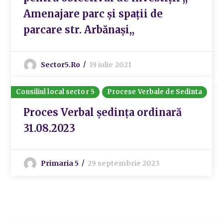
Amenajare parc și spații de
parcare str. Arbănași,,
Sector5.ro
19 iulie 2021
Consiliul local sector 5
Procese Verbale de Sedinta
Proces Verbal ședința ordinară
31.08.2023
Primaria 5
29 septembrie 2023