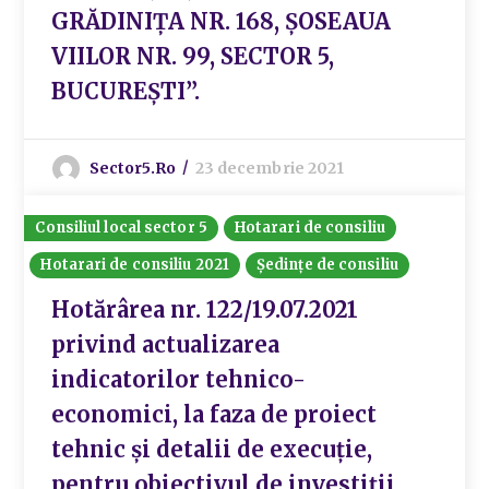
GRĂDINIȚA NR. 168, ȘOSEAUA
VIILOR NR. 99, SECTOR 5,
BUCUREȘTI”.
Sector5.ro
23 decembrie 2021
Consiliul local sector 5
Hotarari de consiliu
Hotarari de consiliu 2021
Ședințe de consiliu
Hotărârea nr. 122/19.07.2021
privind actualizarea
indicatorilor tehnico-
economici, la faza de proiect
tehnic și detalii de execuție,
pentru obiectivul de investiții ,,