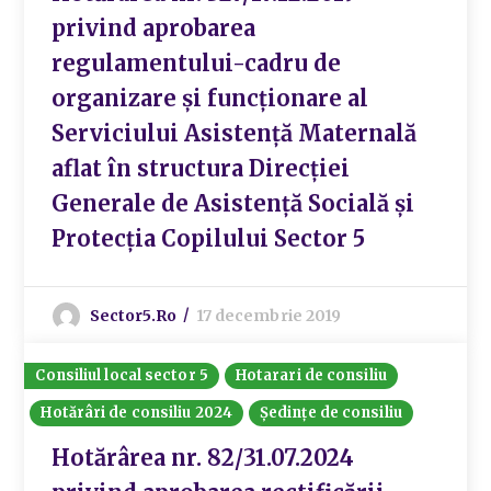
privind aprobarea
regulamentului-cadru de
organizare și funcționare al
Serviciului Asistență Maternală
aflat în structura Direcției
Generale de Asistență Socială și
Protecția Copilului Sector 5
Sector5.ro
17 decembrie 2019
Consiliul local sector 5
Hotarari de consiliu
Hotărâri de consiliu 2024
Ședințe de consiliu
Hotărârea nr. 82/31.07.2024