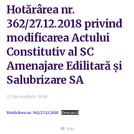
Hotărârea nr.
362/27.12.2018 privind
modificarea Actului
Constitutiv al SC
Amenajare Edilitară și
Salubrizare SA
27 decembrie 2018
Hotărârea nr. 362/27.12.2018
Descarcă
895