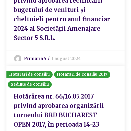
privind aprobarea rectificării
bugetului de venituri și
cheltuieli pentru anul financiar
2024 al Societății Amenajare
Sector 5 S.R.L.
Primaria 5
1 august 2024
Hotarari de consiliu
Hotarari de consiliu 2017
Ședințe de consiliu
Hotărârea nr. 66/16.05.2017
privind aprobarea organizării
turneului BRD BUCHAREST
OPEN 2017, în perioada 14-23