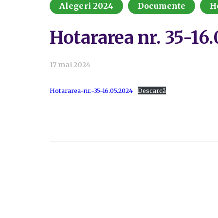
Alegeri 2024
Documente
H
Hotararea nr. 35-16
17 mai 2024
Hotararea-nr.-35-16.05.2024
Descarcă