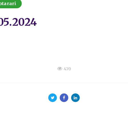
otarari
.05.2024
470