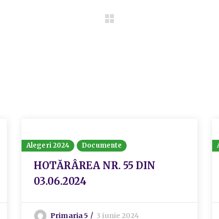
Alegeri 2024
Documente
HOTĂRÂREA NR. 55 DIN
03.06.2024
Primaria 5
3 iunie 2024