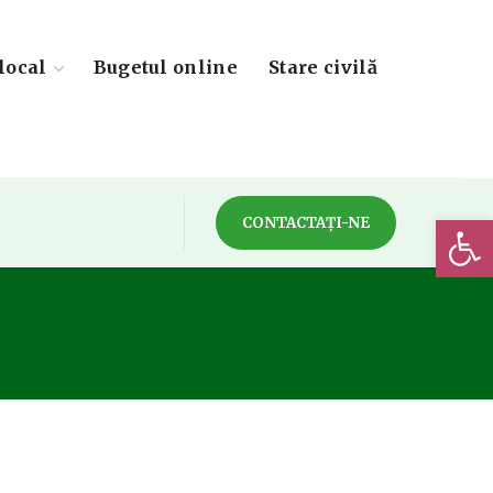
local
Bugetul online
Stare civilă
Deschide 
CONTACTAȚI-NE