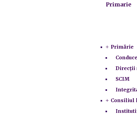
Primarie
Primărie
Conduce
Direcții 
SCIM
Integrit
Consiliul 
Institut