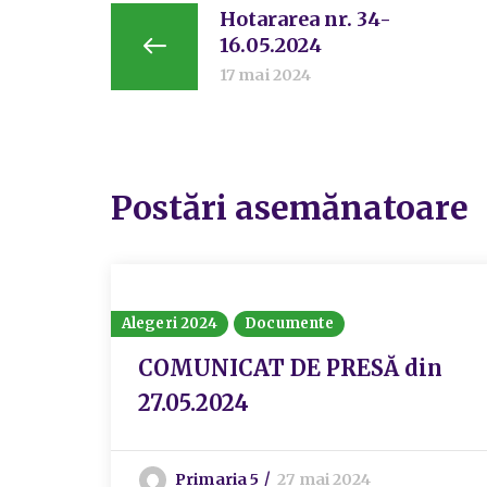
Hotararea nr. 34-
16.05.2024
17 mai 2024
Postări asemănatoare
Alegeri 2024
Documente
COMUNICAT DE PRESĂ din
27.05.2024
Primaria 5
27 mai 2024