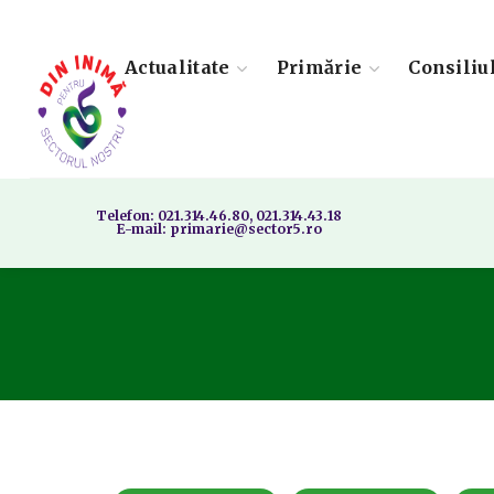
Actualitate
Primărie
Consiliu
Telefon: 021.314.46.80, 021.314.43.18
E-mail: primarie@sector5.ro