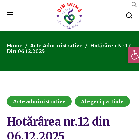
Home
Acte Administrative
Hotărârea Nr.12
Deschi
Din 06.12.2025
Acte administrative
Alegeri partiale
Hotărârea nr.12 din
06.12.2025