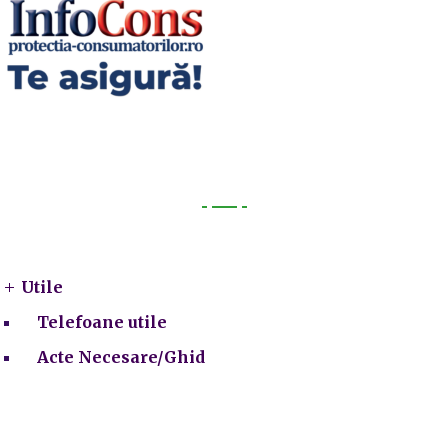
Utile
Utile
Telefoane utile
Acte Necesare/Ghid