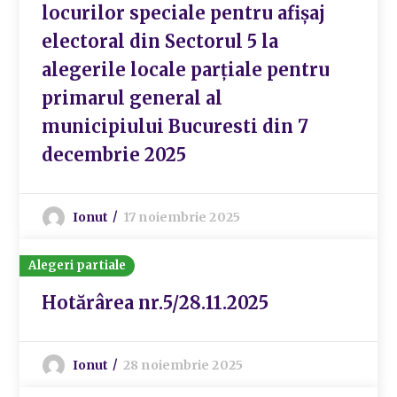
locurilor speciale pentru afișaj
electoral din Sectorul 5 la
alegerile locale parțiale pentru
primarul general al
municipiului Bucuresti din 7
decembrie 2025
Ionut
17 noiembrie 2025
Alegeri partiale
Hotărârea nr.5/28.11.2025
Ionut
28 noiembrie 2025