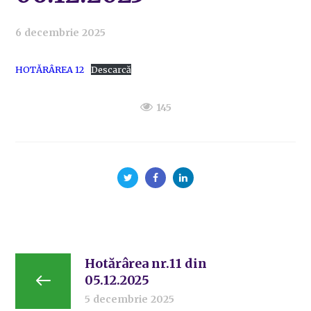
6 decembrie 2025
HOTĂRÂREA 12
Descarcă
145
Hotărârea nr.11 din
05.12.2025
5 decembrie 2025