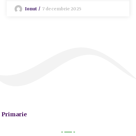
Ionut
7 decembrie 2025
Primarie