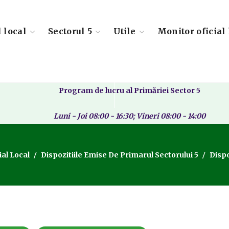
l local
Sectorul 5
Utile
Monitor oficial 
Program de lucru al Primăriei Sector 5
Luni - Joi 08:00 - 16:30; Vineri 08:00 - 14:00
ial Local
Dispozitiile Emise De Primarul Sectorului 5
Dispo