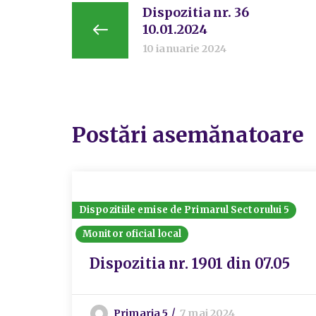
Dispozitia nr. 36
10.01.2024
10 ianuarie 2024
Postări asemănatoare
Dispozitiile emise de Primarul Sectorului 5
Monitor oficial local
Dispozitia nr. 1901 din 07.05
Primaria 5
7 mai 2024