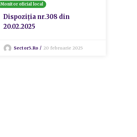
Monitor oficial local
Dispoziția nr.308 din
20.02.2025
Sector5.ro
20 februarie 2025