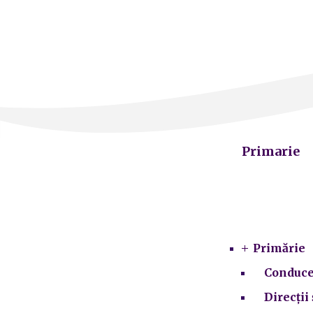
Primarie
Primărie
Conduce
Direcții 