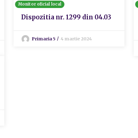
Monitor oficial local
Dispozitia nr. 1299 din 04.03
Primaria 5
4 martie 2024