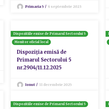
Primaria 5
6 septembrie 2023
Dispozitiile emise de Primarul Sectorului 5
Monitor oficial local
Dispoziția emisă de
Primarul Sectorului 5
nr.2904/11.12.2025
Ionut
11 decembrie 2025
Dispozitiile emise de Primarul Sectorului 5