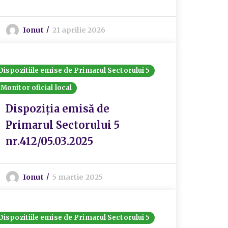
Ionut
21 aprilie 2026
Dispozitiile emise de Primarul Sectorului 5
Monitor oficial local
Dispoziția emisă de
Primarul Sectorului 5
nr.412/05.03.2025
Ionut
5 martie 2025
Dispozitiile emise de Primarul Sectorului 5