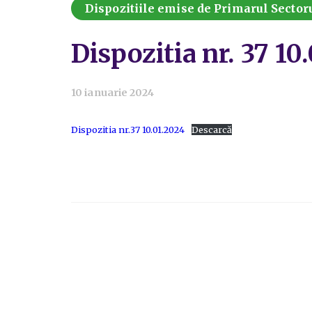
Dispozitiile emise de Primarul Sectoru
Dispozitia nr. 37 10
10 ianuarie 2024
Dispozitia nr.37 10.01.2024
Descarcă