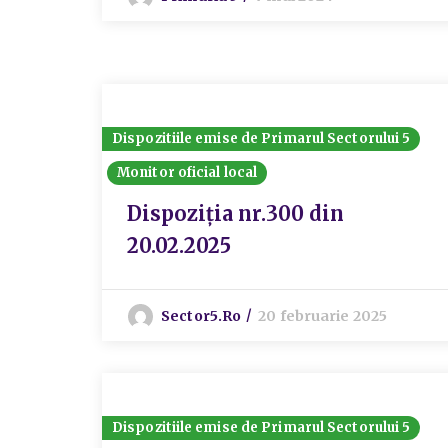
Dispozitiile emise de Primarul Sectorului 5
Monitor oficial local
Dispoziția nr.300 din
20.02.2025
Sector5.ro
20 februarie 2025
Dispozitiile emise de Primarul Sectorului 5