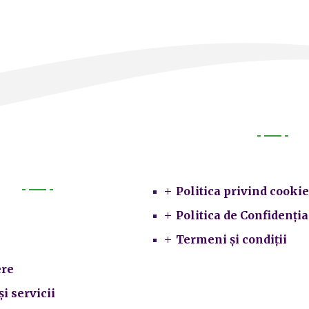
Legal
Politica privind cookie
Primarie
Politica de Confidenția
Termeni și condiții
re
și servicii