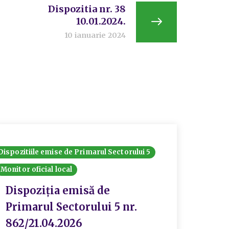
Dispozitia nr. 38
10.01.2024.
10 ianuarie 2024
Dispozitiile emise de Primarul Sectorului 5
Monitor oficial local
Dispoziția emisă de
Primarul Sectorului 5 nr.
862/21.04.2026