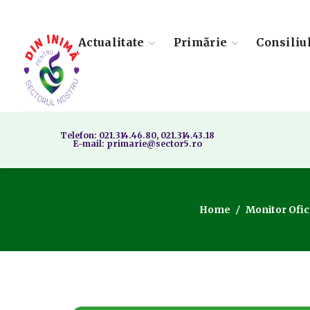
Actualitate
Primărie
Consiliu
Telefon: 021.314.46.80, 021.314.43.18
E-mail: primarie@sector5.ro
Home
Monitor Ofic