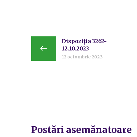
Dispoziția 3262-
12.10.2023
12 octombrie 2023
Postări asemănatoare