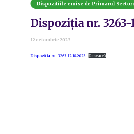
Dispozitiile emise de Primarul Sectoru
Dispoziția nr. 3263-
12 octombrie 2023
Dispozitia-nr.-3263-12.10.2023
Descarcă