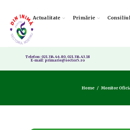
Actualitate
Primărie
Consiliu
Telefon: 021.314.46.80, 021.314.43.18
E-mail: primarie@sector5.ro
Home
Monitor Ofici