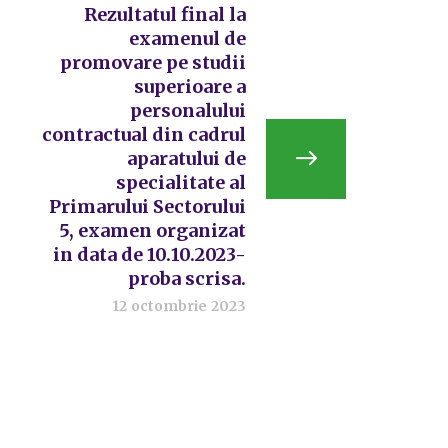
Rezultatul final la
examenul de
promovare pe studii
superioare a
personalului
contractual din cadrul
aparatului de
specialitate al
Primarului Sectorului
5, examen organizat
in data de 10.10.2023-
proba scrisa.
12 octombrie 2023