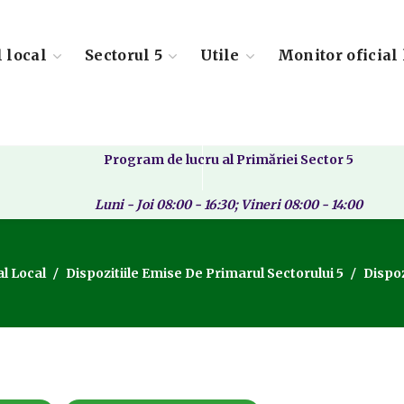
l local
Sectorul 5
Utile
Monitor oficial 
Program de lucru al Primăriei Sector 5
Luni - Joi 08:00 - 16:30; Vineri 08:00 - 14:00
al Local
Dispozitiile Emise De Primarul Sectorului 5
Dispoz