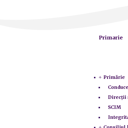
Primarie
Primărie
Conduce
Direcții 
SCIM
Integrit
Consiliul 