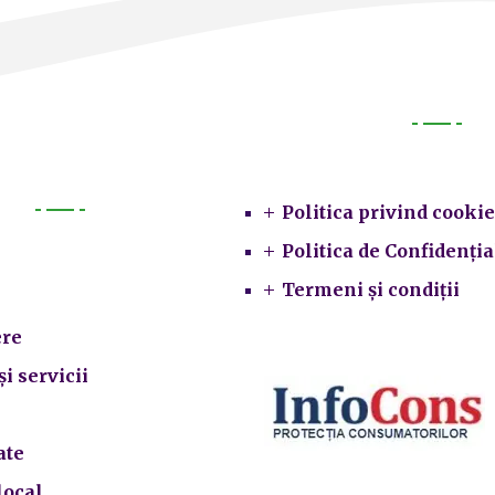
Legal
Politica privind cookie
Primarie
Politica de Confidenția
Termeni și condiții
re
și servicii
ate
local