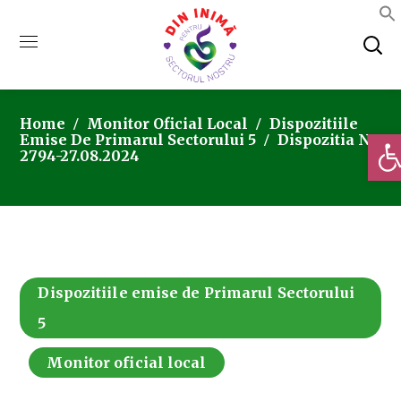
Home
Monitor Oficial Local
Dispozitiile
Deschi
Emise De Primarul Sectorului 5
Dispozitia Nr.
2794-27.08.2024
Dispozitiile emise de Primarul Sectorului
5
Monitor oficial local