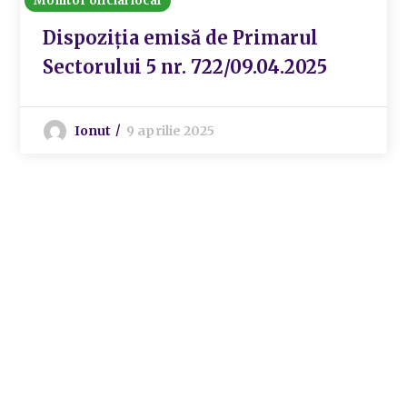
Monitor oficial local
Dispoziția emisă de Primarul
Sectorului 5 nr. 722/09.04.2025
Ionut
9 aprilie 2025