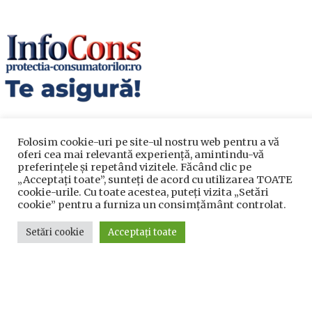
Folosim cookie-uri pe site-ul nostru web pentru a vă
oferi cea mai relevantă experiență, amintindu-vă
preferințele și repetând vizitele. Făcând clic pe
„Acceptați toate”, sunteți de acord cu utilizarea TOATE
cookie-urile. Cu toate acestea, puteți vizita „Setări
Utile
cookie” pentru a furniza un consimțământ controlat.
Setări cookie
Acceptați toate
Utile
Telefoane utile
Acte Necesare/Ghid