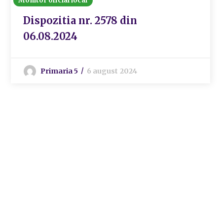
Monitor oficial local
Dispozitia nr. 2578 din
06.08.2024
Primaria 5
6 august 2024