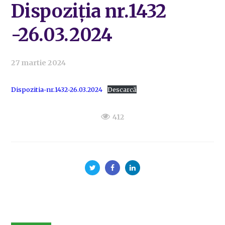
Dispoziția nr.1432
-26.03.2024
27 martie 2024
Dispozitia-nr.1432-26.03.2024
Descarcă
412