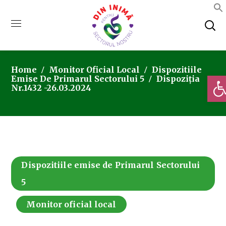
Home
Monitor Oficial Local
Dispozitiile
Deschi
Emise De Primarul Sectorului 5
Dispoziția
Nr.1432 -26.03.2024
Dispozitiile emise de Primarul Sectorului
5
Monitor oficial local