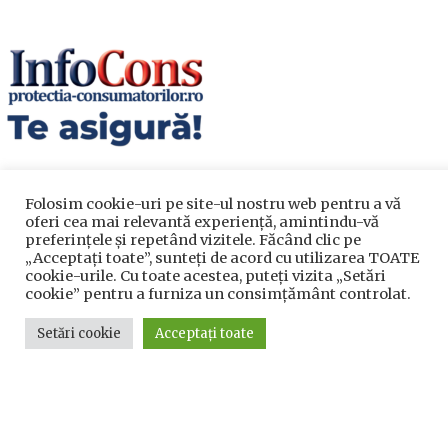
Folosim cookie-uri pe site-ul nostru web pentru a vă
oferi cea mai relevantă experiență, amintindu-vă
preferințele și repetând vizitele. Făcând clic pe
„Acceptați toate”, sunteți de acord cu utilizarea TOATE
cookie-urile. Cu toate acestea, puteți vizita „Setări
Utile
cookie” pentru a furniza un consimțământ controlat.
Setări cookie
Acceptați toate
Utile
Telefoane utile
Acte Necesare/Ghid