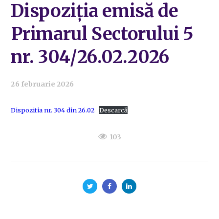
Dispoziția emisă de
Primarul Sectorului 5
nr. 304/26.02.2026
26 februarie 2026
Dispozitia nr. 304 din 26.02
Descarcă
103