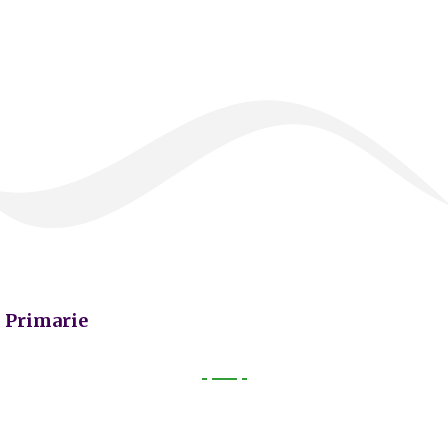
Primarie
Primarie