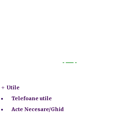
Utile
Utile
Telefoane utile
Acte Necesare/Ghid