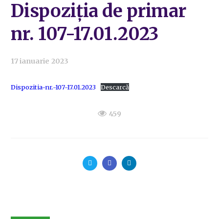
Dispoziția de primar
nr. 107-17.01.2023
17 ianuarie 2023
Dispozitia-nr.-107-17.01.2023
Descarcă
459