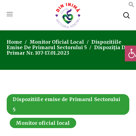
Home
Monitor Oficial Local
Dispozitiile
Deschi
Emise De Primarul Sectorului 5
Dispoziția De
Primar Nr. 107-17.01.2023
Dispozitiile emise de Primarul Sectorului
5
Monitor oficial local