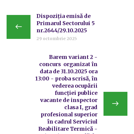
Dispoziția emisă de
Primarul Sectorului 5
nr.2644/29.10.2025
29 octombrie 2025
Barem variant 2 -
concurs organizat în
data de 31.10.2025 ora
13:00 - proba scrisă, în
vederea ocupării
funcției publice
vacante de inspector
clasa I, grad
profesional superior
în cadrul Serviciul
Reabilitare Termică -