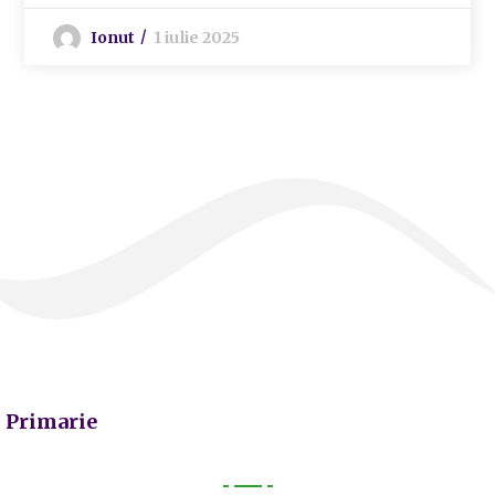
Ionut
1 iulie 2025
Primarie