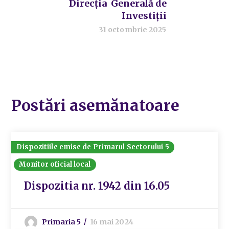
Direcția Generală de
Investiții
31 octombrie 2025
Postări asemănatoare
Dispozitiile emise de Primarul Sectorului 5
Monitor oficial local
Dispozitia nr. 1942 din 16.05
Primaria 5
16 mai 2024