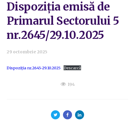
Dispoziția emisă de
Primarul Sectorului 5
nr.2645/29.10.2025
29 octombrie 2025
Dispoziția nr.2645-29.10.2025
Descarcă
194