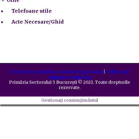
Telefoane utile
Acte Necesare/Ghid
Prelucrarea datelor cu caracter personal
|
Politica de
utilizare cookie-uri
Primăria Sectorului 5 București
©️
2021. Toate drepturile
rezervate.
Gestionați consimțământul