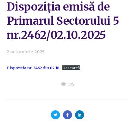
Dispoziția emisă de
Primarul Sectorului 5
nr.2462/02.10.2025
2 octombrie 2025
Dispozitia nr. 2462 din 02.10
Descarcă
175