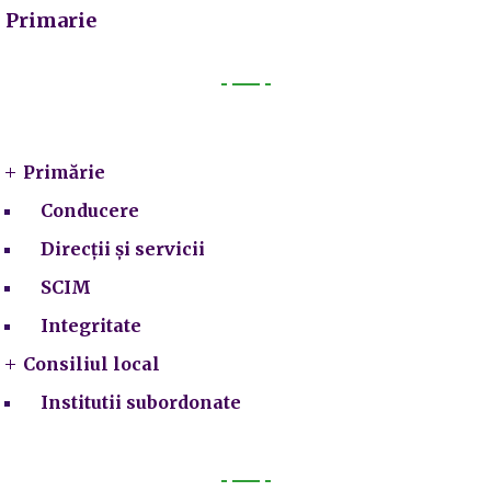
Primarie
Primarie
Primărie
Conducere
Direcții și servicii
SCIM
Integritate
Consiliul local
Institutii subordonate