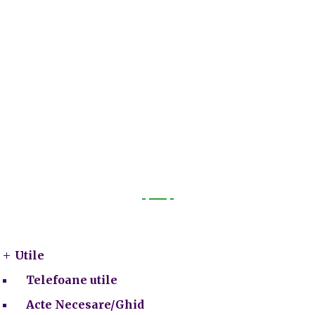
Utile
Utile
Telefoane utile
Acte Necesare/Ghid