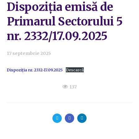
Dispoziția emisă de
Primarul Sectorului 5
nr. 2332/17.09.2025
17 septembrie 2025
Dispoziția nr. 2332-17.09.2025
Descarcă
137