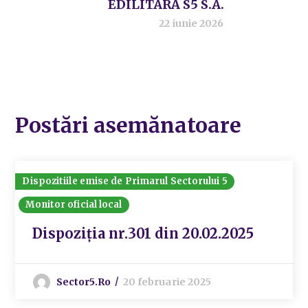
EDILITARĂ S5 S.A.
22 iunie 2026
Postări asemănatoare
Dispozitiile emise de Primarul Sectorului 5
Monitor oficial local
Dispoziția nr.301 din 20.02.2025
Sector5.ro
20 februarie 2025