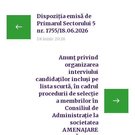
Dispoziția emisă de
Primarul Sectorului 5
nr. 1755/18.06.2026
18 iunie 2026
Anunț privind
organizarea
interviului
candidaților incluși pe
lista scurtă, în cadrul
procedurii de selecție
a membrilor în
Consiliul de
Administrație la
societatea
AMENAJARE