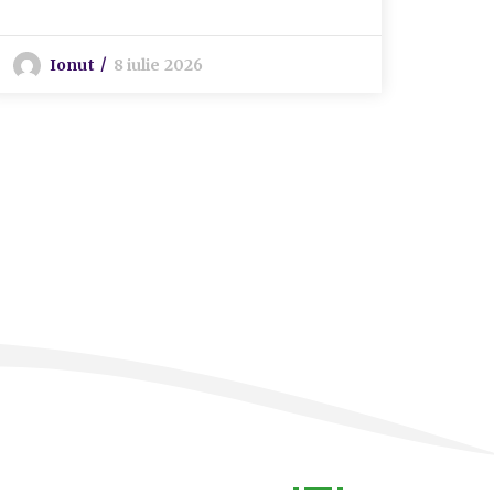
Ionut
8 iulie 2026