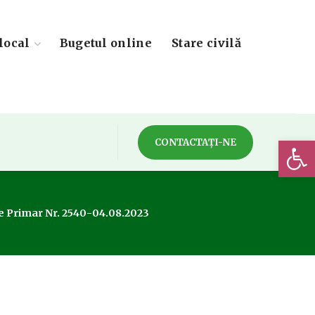
local
Bugetul online
Stare civilă
Deschide 
CONTACTAȚI-NE
De Primar Nr. 2540-04.08.2023