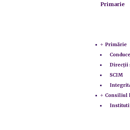
Primarie
Primărie
Conduce
Direcții 
SCIM
Integrit
Consiliul 
Institut