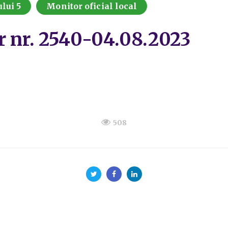
lui 5
Monitor oficial local
r nr. 2540-04.08.2023
508