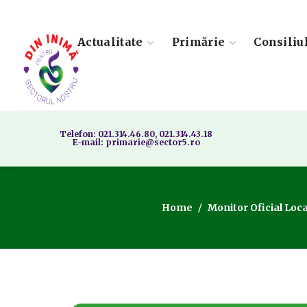
Actualitate
Primărie
Consiliu
Telefon: 021.314.46.80, 021.314.43.18
E-mail: primarie@sector5.ro
Home
Monitor Oficial Loca