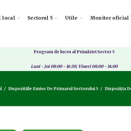
l local
Sectorul 5
Utile
Monitor oficial 
Program de lucru al Primăriei Sector 5
Luni - Joi 08:00 - 16:30; Vineri 08:00 - 14:00
l
Dispozitiile Emise De Primarul Sectorului 5
Dispoziția 