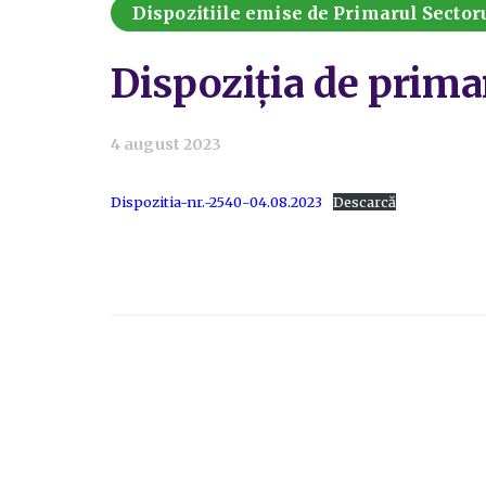
Dispozitiile emise de Primarul Sectoru
Dispoziția de prima
4 august 2023
Dispozitia-nr.-2540-04.08.2023
Descarcă