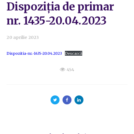
Dispoziția de primar
nr. 1435-20.04.2023
20 aprilie 2023
Dispozitia-nr.-1435-20.04.2023
Descarcă
454