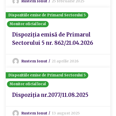
Rustem Ionut
25 februarie 2025
Dispozitiile emise de Primarul Sectorului 5
Monitor oficial local
Dispoziția emisă de Primarul
Sectorului 5 nr. 862/21.04.2026
Rustem Ionut
21 aprilie 2026
Dispozitiile emise de Primarul Sectorului 5
Monitor oficial local
Dispoziția nr.2077/11.08.2025
Rustem Ionut
13 august 2025