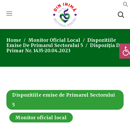
Home
Monitor Oficial Local
Dispozitiile
Deschi
Emise De Primarul Sectorului 5
Dispoziția De
Primar Nr. 1435-20.04.2023
Dispozitiile emise de Primarul Sectorului
5
Monitor oficial local