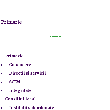
Primarie
Primarie
Primărie
Conducere
Direcții și servicii
SCIM
Integritate
Consiliul local
Institutii subordonate