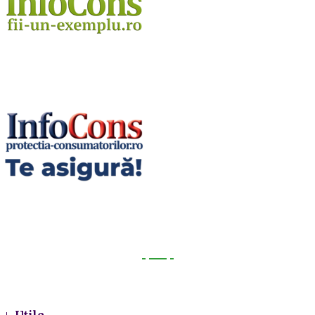
Utile
Utile