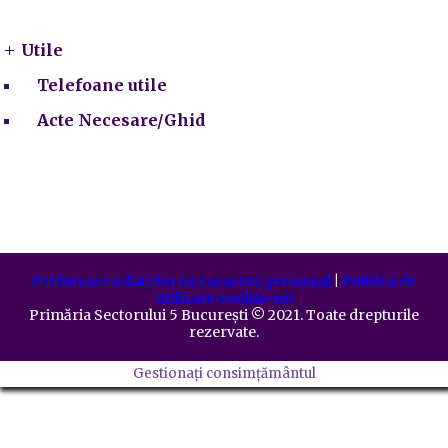
Utile
Telefoane utile
Acte Necesare/Ghid
Prelucrarea datelor cu caracter personal
|
Politica de
utilizare cookie-uri
Primăria Sectorului 5 București
©️
2021. Toate drepturile
rezervate.
Gestionați consimțământul