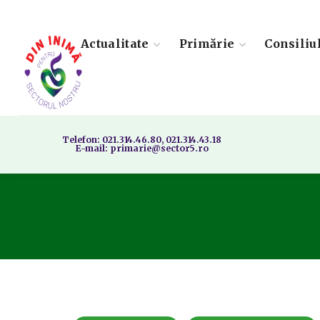
Actualitate
Primărie
Consiliu
Telefon: 021.314.46.80, 021.314.43.18
E-mail: primarie@sector5.ro