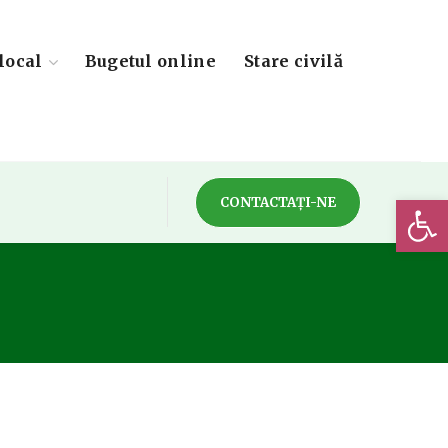
local
Bugetul online
Stare civilă
Deschide 
CONTACTAȚI-NE