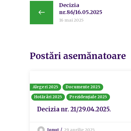
Decizia
nr.86/16.05.2025
16 mai 2025
Postări asemănatoare
Alegeri 2025
Documente 2025
Hotărâri 2025
Prezidențiale 2025
Decizia nr. 21/29.04.2025.
Ionut
29 aprilie 2025