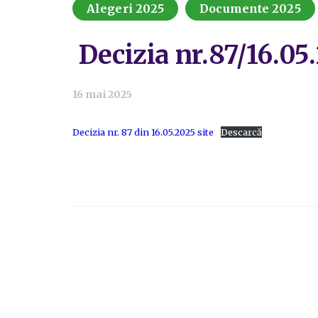
Alegeri 2025
Documente 2025
Decizia nr.87/16.05
16 mai 2025
Decizia nr. 87 din 16.05.2025 site
Descarcă