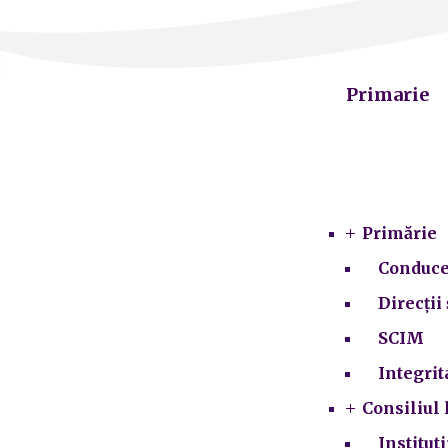
Primarie
Primărie
Conduce
Direcții 
SCIM
Integrit
Consiliul 
Institut