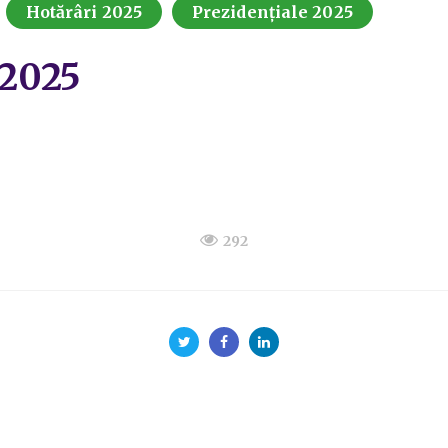
Hotărâri 2025
Prezidențiale 2025
.2025
292