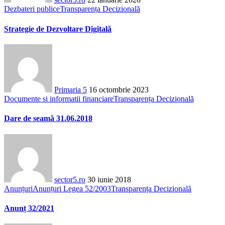
Dezbateri publice
Transparența Decizională
Strategie de Dezvoltare Digitală
Primaria 5
16 octombrie 2023
Documente si informatii financiare
Transparența Decizională
Dare de seamă 31.06.2018
sector5.ro
30 iunie 2018
Anunțuri
Anunțuri Legea 52/2003
Transparența Decizională
Anunț 32/2021