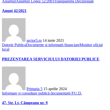
Anunțuri
Anunțuri Legea 52/2003
Transparența Decizională
Anunț 42/2021
sector5.ro
14 iunie 2021
Datorie Publica
Documente si informatii financiare
Monitor oficial
local
PREZENTAREA SERVICIULUI DATORIEI PUBLICE
Primaria 5
15 aprilie 2024
Informare și consultare publică documentații P.U.D.
47. Str. Lt. Câmpeanu nr. 9