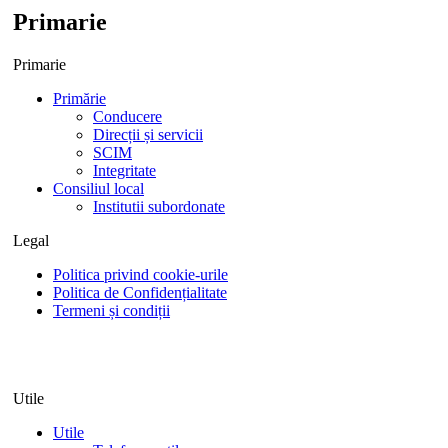
Primarie
Primarie
Primărie
Conducere
Direcții și servicii
SCIM
Integritate
Consiliul local
Institutii subordonate
Legal
Politica privind cookie-urile
Politica de Confidențialitate
Termeni și condiții
Utile
Utile