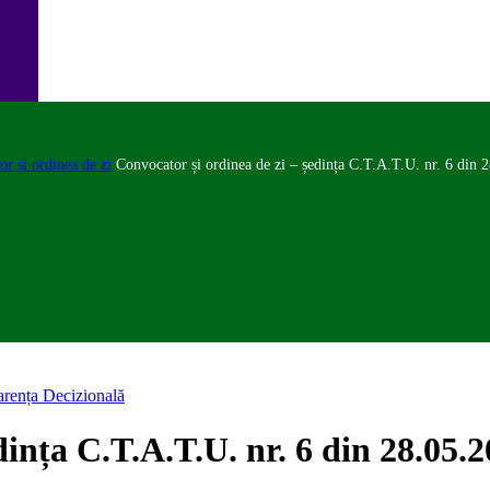
r și ordinea de zi
Convocator și ordinea de zi – ședința C.T.A.T.U. nr. 6 din 
arența Decizională
dința C.T.A.T.U. nr. 6 din 28.05.