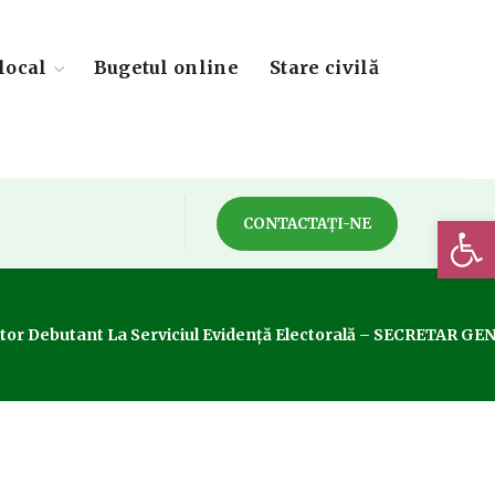
local
Bugetul online
Stare civilă
Deschide 
CONTACTAȚI-NE
ector Debutant La Serviciul Evidență Electorală – SECRETAR 