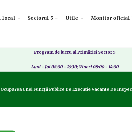
l local
Sectorul 5
Utile
Monitor oficial 
Program de lucru al Primăriei Sector 5
Luni - Joi 08:00 - 16:30; Vineri 08:00 - 14:00
u Ocuparea Unei Funcții Publice De Execuție Vacante De Insp