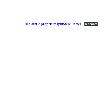
Declaratie proprie raspundere Cazier
Descarcă