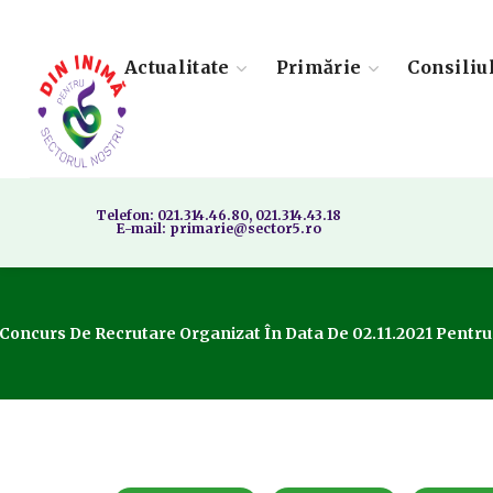
Actualitate
Primărie
Consiliu
Telefon: 021.314.46.80, 021.314.43.18
E-mail: primarie@sector5.ro
Concurs De Recrutare Organizat În Data De 02.11.2021 Pentr