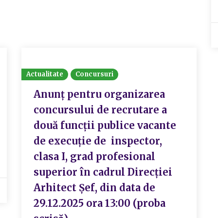
Actualitate
Concursuri
Anunț pentru organizarea
concursului de recrutare a
două funcții publice vacante
de execuție de inspector,
clasa I, grad profesional
superior în cadrul Direcției
Arhitect Șef, din data de
29.12.2025 ora 13:00 (proba