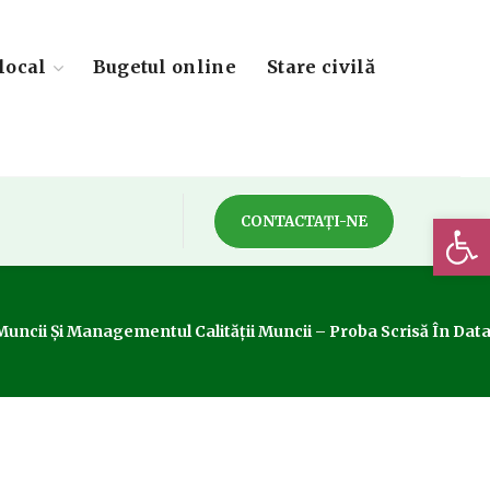
local
Bugetul online
Stare civilă
Deschide 
CONTACTAȚI-NE
uncii Și Managementul Calității Muncii – Proba Scrisă În Dat