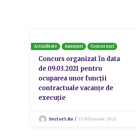
Actualitate
Anunțuri
Concursuri
Concurs organizat în data
de 09.03.2021 pentru
ocuparea unor funcții
contractuale vacanțe de
execuție
Sector5.ro
15 februarie 2021