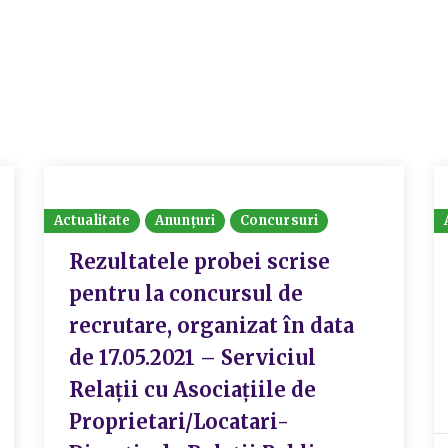
Actualitate
Anunțuri
Concursuri
Rezultatele probei scrise
pentru la concursul de
recrutare, organizat în data
de 17.05.2021 – Serviciul
Relații cu Asociațiile de
Proprietari/Locatari-