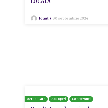
LOCALĂ
Ionut
30 septembrie 2024
Actualitate
Anunțuri
Concursuri