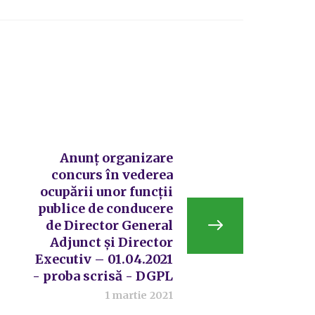
Anunț organizare
concurs în vederea
ocupării unor funcții
publice de conducere
de Director General
Adjunct și Director
Executiv – 01.04.2021
- proba scrisă - DGPL
1 martie 2021