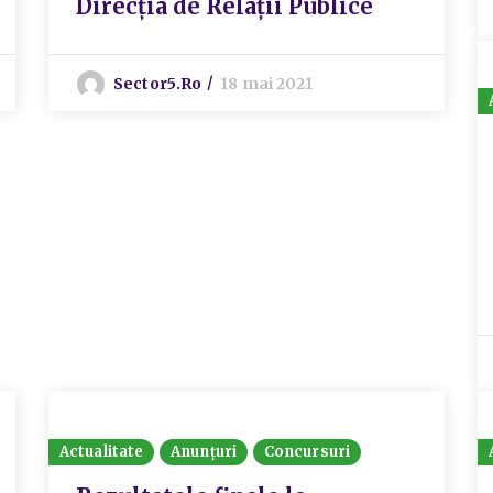
Direcția de Relații Publice
Sector5.ro
18 mai 2021
Actualitate
Anunțuri
Concursuri