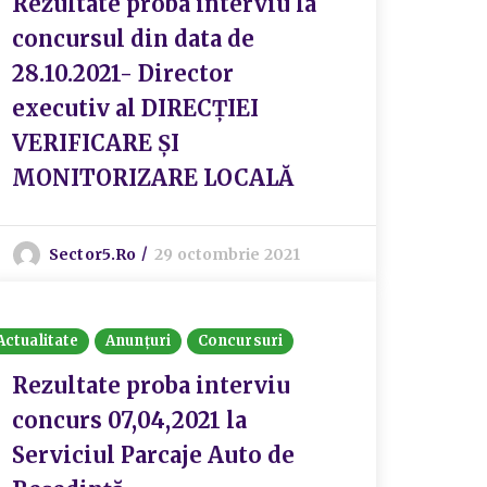
Rezultate proba interviu la
concursul din data de
28.10.2021- Director
executiv al DIRECȚIEI
VERIFICARE ȘI
MONITORIZARE LOCALĂ
Sector5.ro
29 octombrie 2021
Actualitate
Anunțuri
Concursuri
Rezultate proba interviu
concurs 07,04,2021 la
Serviciul Parcaje Auto de