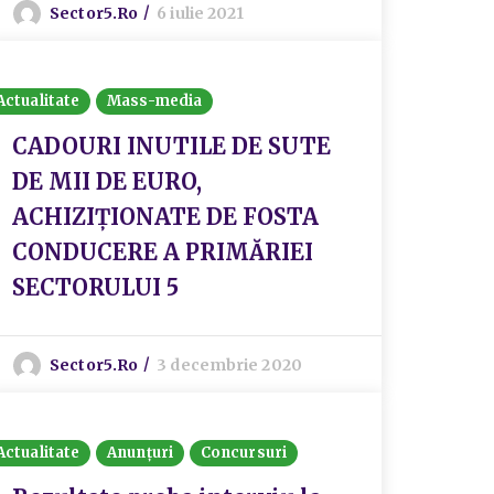
Sector5.ro
6 iulie 2021
Actualitate
Mass-media
CADOURI INUTILE DE SUTE
DE MII DE EURO,
ACHIZIȚIONATE DE FOSTA
CONDUCERE A PRIMĂRIEI
SECTORULUI 5
Sector5.ro
3 decembrie 2020
Actualitate
Anunțuri
Concursuri