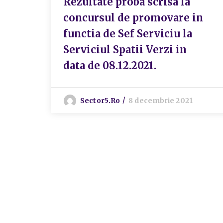
Rezultate proba scrisa la
concursul de promovare in
functia de Sef Serviciu la
Serviciul Spatii Verzi in
data de 08.12.2021.
Sector5.ro
8 decembrie 2021