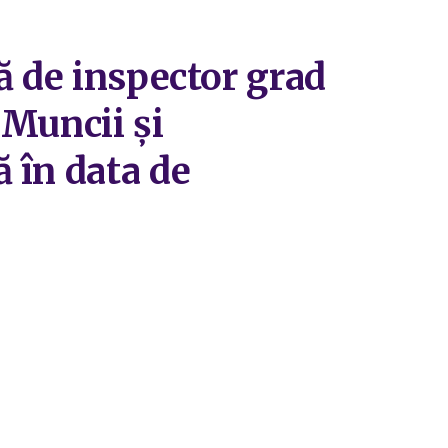
ă de inspector grad
 Muncii și
 în data de