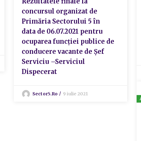
Rezultatele finale la
concursul organizat de
Primăria Sectorului 5 în
data de 06.07.2021 pentru
ocuparea funcției publice de
conducere vacante de Șef
Serviciu –Serviciul
Dispecerat
Sector5.ro
9 iulie 2021