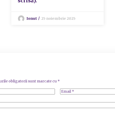
scrisă).
Ionut
25 noiembrie 2025
rile obligatorii sunt marcate cu
*