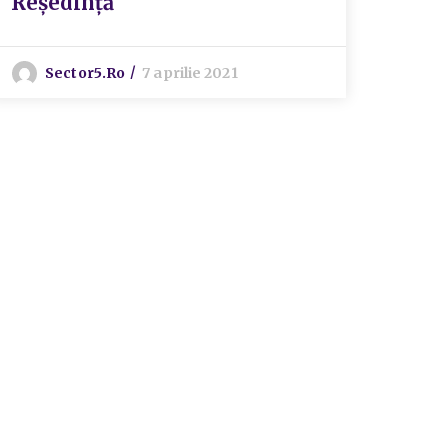
Reședință
Sector5.ro
7 aprilie 2021