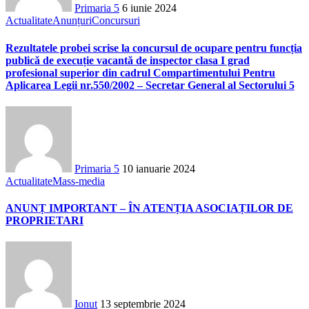
Primaria 5
6 iunie 2024
Actualitate
Anunțuri
Concursuri
Rezultatele probei scrise la concursul de ocupare pentru funcția
publică de execuție vacantă de inspector clasa I grad
profesional superior din cadrul Compartimentului Pentru
Aplicarea Legii nr.550/2002 – Secretar General al Sectorului 5
Primaria 5
10 ianuarie 2024
Actualitate
Mass-media
ANUNȚ IMPORTANT – ÎN ATENȚIA ASOCIAȚILOR DE
PROPRIETARI
Ionut
13 septembrie 2024