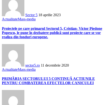
Sector 5
18 aprilie 2023
Actualitate
Mass-media
Proiectele pe care primarul Sectorul 5, Cristian- Victor Piedone
Popescu, le pune în dezbatere publică sunt proiecte care se vor
realiza din fonduri europene.
sector5.ro
11 decembrie 2020
Actualitate
Mass-media
PRIMĂRIA SECTORULUI 5 CONTINUĂ ACȚIUNILE
PENTRU COMBATEREA EFECTELOR CANICULEI