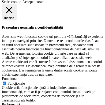
Setări cookie
Acceptați toate
Închide
Prezentare generală a confidențialității
Acest site web folosește cookie-uri pentru a vă îmbunătăți experiența
în timp ce navigați prin site. Dintre acestea, cookie-urile clasificate
ca fiind necesare sunt stocate în browserul dvs., deoarece sunt
esențiale pentru funcționarea funcționalităților de bază ale site-ului
web. De asemenea, folosim cookie-uri terțe care ne ajută să
analizăm și să înțelegem modul în care utilizați acest site web.
Aceste cookie-uri vor fi stocate în browser-ul dvs. numai cu acordul
dumneavoastră. De asemenea, aveți opțiunea de a renunța la aceste
cookie-uri. Dar renunțarea la unele dintre aceste cookie-uri poate
afecta experiența dvs. de navigare.
Funcționale
Funcționale
Cookie-urile funcționale ajută la îndeplinirea anumitor
funcționalități, cum ar fi partajarea conținutului site-ului web pe
platformele de socializare, colectarea de feedback și alte
caracteristici ale terților.
Performanţă