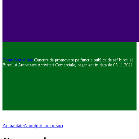
Home
Actualitate
Concurs de promovare pe functia publica de sef birou al
Biroului Autorizare Activitati Comerciale, organizat in data de 05.11.2021
Actualitate
Anunțuri
Concursuri