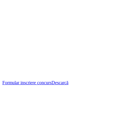
Formular inscriere concurs
Descarcă