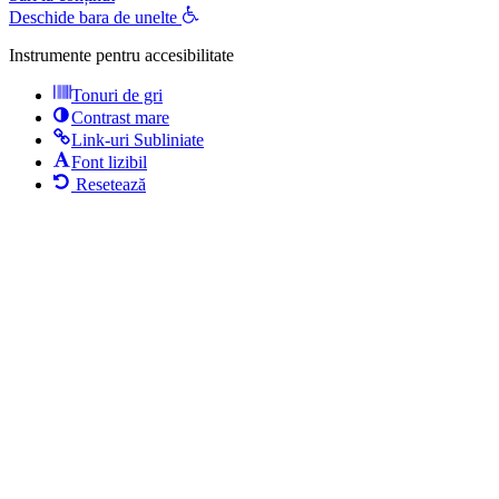
Deschide bara de unelte
Instrumente pentru accesibilitate
Tonuri de gri
Contrast mare
Link-uri Subliniate
Font lizibil
Resetează