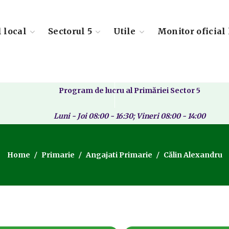
l local
Sectorul 5
Utile
Monitor oficial 
Program de lucru al Primăriei Sector 5
Luni - Joi 08:00 - 16:30; Vineri 08:00 - 14:00
Home
Primarie
Angajati Primarie
Călin Alexandru