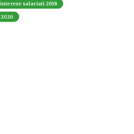
 interese salariati 2018
i 2020