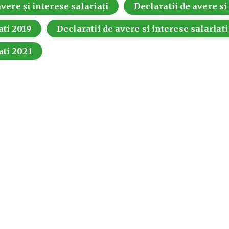
vere și interese salariați
Declaratii de avere si
ati 2019
Declaratii de avere si interese salariat
ati 2021