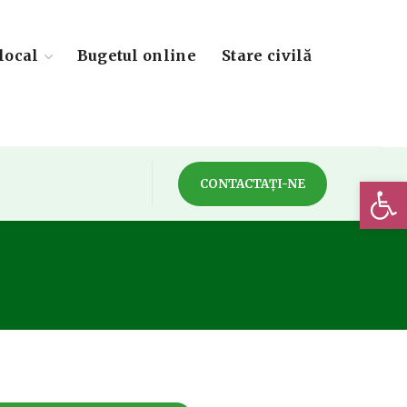
local
Bugetul online
Stare civilă
Deschide 
CONTACTAȚI-NE