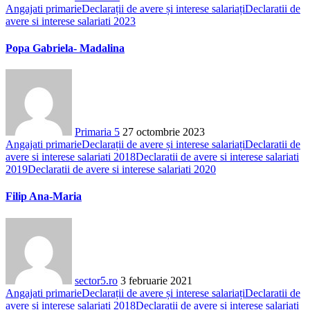
Angajati primarie
Declarații de avere și interese salariați
Declaratii de
avere si interese salariati 2023
Popa Gabriela- Madalina
Primaria 5
27 octombrie 2023
Angajati primarie
Declarații de avere și interese salariați
Declaratii de
avere si interese salariati 2018
Declaratii de avere si interese salariati
2019
Declaratii de avere si interese salariati 2020
Filip Ana-Maria
sector5.ro
3 februarie 2021
Angajati primarie
Declarații de avere și interese salariați
Declaratii de
avere si interese salariati 2018
Declaratii de avere si interese salariati