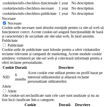
cookielawinfo-checkbox-functionale
1 year
No description
cookielawinfo-checkbox-necesare
1 year
No description
cookielawinfo-checkbox-publicitate
1 year
No description
Necesare
Necesare
Cookie-urile necesare sunt absolut esențiale pentru ca site-ul web să
funcționeze corect. Aceste cookie-uri asigură funcționalități de bază
și caracteristici de securitate ale site-ului web, în mod anonim.
Publicitate
Publicitate
Cookie-urile de publicitate sunt folosite pentru a oferi vizitatorilor
reclame relevante și campanii de marketing. Aceste module cookie
urmăresc vizitatorii pe site-uri web și colectează informații pentru a
oferi reclame personalizate.
Cookie
Durată
Descriere
Acest cookie este utilizat pentru un profil bazat pe
6
NID
interesul utilizatorului și afișează reclame
months
personalizate utilizatorilor.
Altele
Altele
Alte cookie-uri neclasificate sunt cele care sunt analizate și nu au
fost încă clasificate într-o categorie.
Cookie
Durată
Descriere