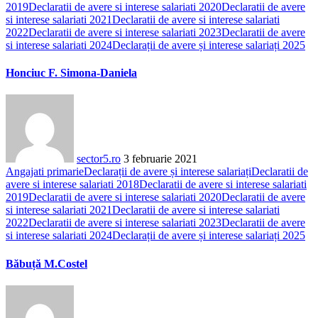
2019
Declaratii de avere si interese salariati 2020
Declaratii de avere
si interese salariati 2021
Declaratii de avere si interese salariati
2022
Declaratii de avere si interese salariati 2023
Declaratii de avere
si interese salariati 2024
Declarații de avere și interese salariați 2025
Honciuc F. Simona-Daniela
sector5.ro
3 februarie 2021
Angajati primarie
Declarații de avere și interese salariați
Declaratii de
avere si interese salariati 2018
Declaratii de avere si interese salariati
2019
Declaratii de avere si interese salariati 2020
Declaratii de avere
si interese salariati 2021
Declaratii de avere si interese salariati
2022
Declaratii de avere si interese salariati 2023
Declaratii de avere
si interese salariati 2024
Declarații de avere și interese salariați 2025
Băbuță M.Costel