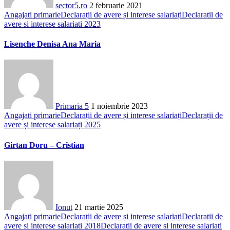
sector5.ro
2 februarie 2021
Angajati primarie
Declarații de avere și interese salariați
Declaratii de
avere si interese salariati 2023
Lisenche Denisa Ana Maria
Primaria 5
1 noiembrie 2023
Angajati primarie
Declarații de avere și interese salariați
Declarații de
avere și interese salariați 2025
Girtan Doru – Cristian
Ionut
21 martie 2025
Angajati primarie
Declarații de avere și interese salariați
Declaratii de
avere si interese salariati 2018
Declaratii de avere si interese salariati