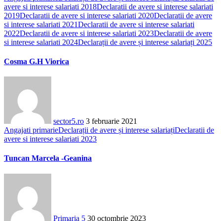
avere si interese salariati 2018
Declaratii de avere si interese salariati
2019
Declaratii de avere si interese salariati 2020
Declaratii de avere
si interese salariati 2021
Declaratii de avere si interese salariati
2022
Declaratii de avere si interese salariati 2023
Declaratii de avere
si interese salariati 2024
Declarații de avere și interese salariați 2025
Cosma G.H Viorica
sector5.ro
3 februarie 2021
Angajati primarie
Declarații de avere și interese salariați
Declaratii de
avere si interese salariati 2023
Tuncan Marcela -Geanina
Primaria 5
30 octombrie 2023