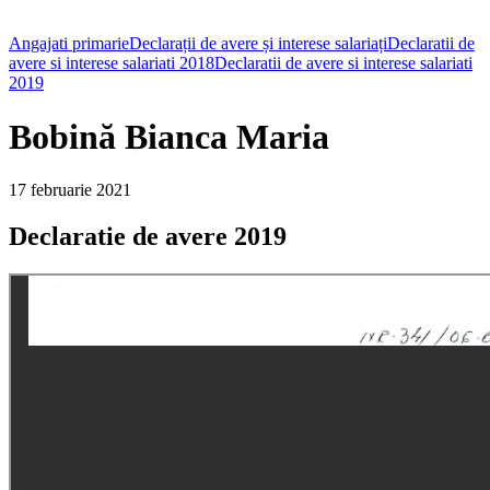
Angajati primarie
Declarații de avere și interese salariați
Declaratii de
avere si interese salariati 2018
Declaratii de avere si interese salariati
2019
Bobină Bianca Maria
17 februarie 2021
Declaratie de avere 2019