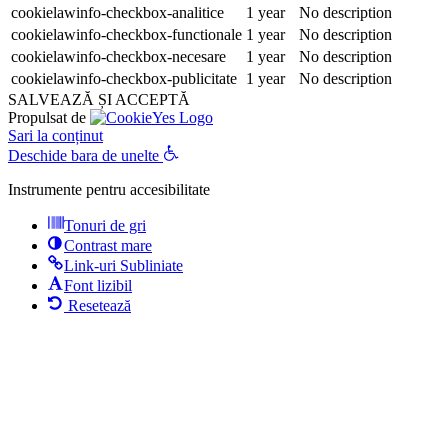
cookielawinfo-checkbox-analitice
1 year
No description
cookielawinfo-checkbox-functionale
1 year
No description
cookielawinfo-checkbox-necesare
1 year
No description
cookielawinfo-checkbox-publicitate
1 year
No description
SALVEAZĂ ȘI ACCEPTĂ
Propulsat de
Sari la conținut
Deschide bara de unelte
Instrumente pentru accesibilitate
Tonuri de gri
Contrast mare
Link-uri Subliniate
Font lizibil
Resetează