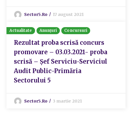
Sector5.ro
17 august 2021
Actualitate
Anunțuri
Concursuri
Rezultat proba scrisă concurs
promovare – 03.03.2021- proba
scrisă – Șef Serviciu-Serviciul
Audit Public-Primăria
Sectorului 5
Sector5.ro
3 martie 2021