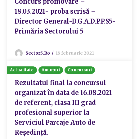
Concurs promovare –
18.03.2021- proba scrisă –
Director General-D.G.A.D.P.P.S5-
Primăria Sectorului 5
Sector5.ro
16 februarie 2021
Actualitate
Anunțuri
Concursuri
Rezultatul final la concursul
organizat în data de 16.08.2021
de referent, clasa III grad
profesional superior la
Serviciul Parcaje Auto de
Reședință.