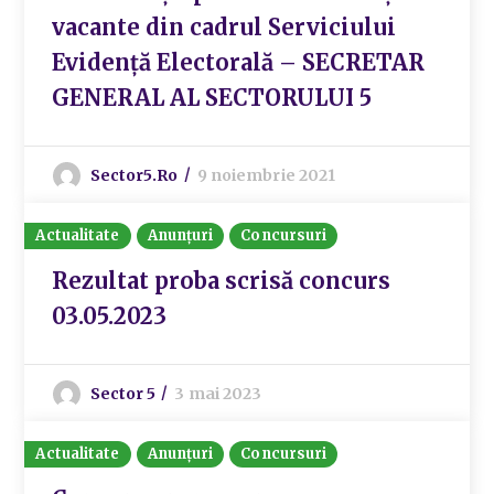
vacante din cadrul Serviciului
Evidență Electorală – SECRETAR
GENERAL AL SECTORULUI 5
Sector5.ro
9 noiembrie 2021
Actualitate
Anunțuri
Concursuri
Rezultat proba scrisă concurs
03.05.2023
Sector 5
3 mai 2023
Actualitate
Anunțuri
Concursuri