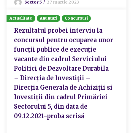
Sector 5
27 martie 2023
Actualitate
Anunțuri
Concursuri
Rezultatul probei interviu la
concursul pentru ocuparea unor
funcții publice de execuție
vacante din cadrul Serviciului
Politici de Dezvoltare Durabila
– Direcția de Investiții –
Direcția Generala de Achiziții si
Investiții din cadrul Primăriei
Sectorului 5, din data de
09.12.2021-proba scrisă