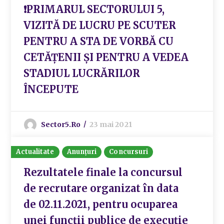
❗PRIMARUL SECTORULUI 5,
VIZITĂ DE LUCRU PE SCUTER
PENTRU A STA DE VORBĂ CU
CETĂȚENII ȘI PENTRU A VEDEA
STADIUL LUCRĂRILOR
ÎNCEPUTE
Sector5.ro
23 mai 2021
Actualitate
Anunțuri
Concursuri
Rezultatele finale la concursul
de recrutare organizat în data
de 02.11.2021, pentru ocuparea
unei funcții publice de execuţie