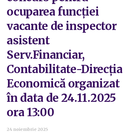
ocuparea funcției
vacante de inspector
asistent
Serv.Financiar,
Contabilitate-Direcția
Economică organizat
în data de 24.11.2025
ora 13:00
24 noiembrie 2025