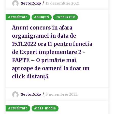
Sector5.ro
15 decembrie 2021
Actualitate
Anunțuri
Concursuri
Anunt concurs in afara
organigramei in data de
15.11.2022 ora 11 pentru functia
de Expert implementare 2 -
FAPTE – O primărie mai
aproape de oameni la doar un
click distanță
Sector5.ro
3 noiembrie 2022
Actualitate
Mass-media