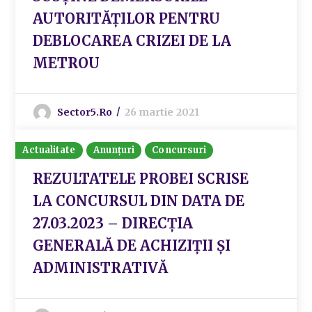
AUTORITĂȚILOR PENTRU
DEBLOCAREA CRIZEI DE LA
METROU
Sector5.ro
26 martie 2021
Actualitate
Anunțuri
Concursuri
REZULTATELE PROBEI SCRISE
LA CONCURSUL DIN DATA DE
27.03.2023 – DIRECȚIA
GENERALĂ DE ACHIZIȚII ȘI
ADMINISTRATIVĂ