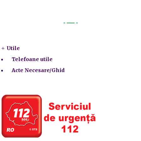
Utile
Utile
Telefoane utile
Acte Necesare/Ghid