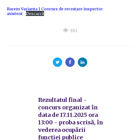
Barem Varianta 1 Concurs de recrutare inspector
asistent
Descarcă
181
Rezultatul final -
concurs organizat în
data de 17.11.2025 ora
13:00 - proba scrisă, în
vederea ocupării
funcției publice