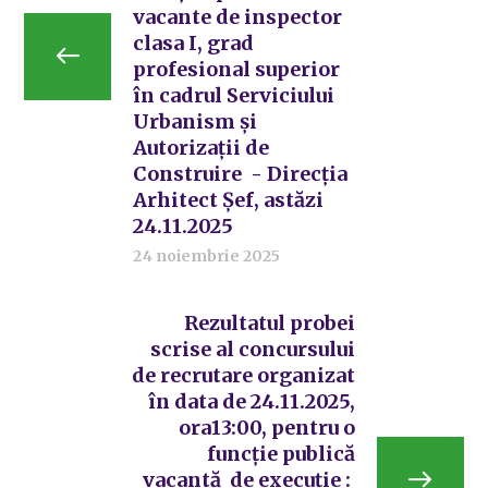
vacante de inspector
clasa I, grad
profesional superior
în cadrul Serviciului
Urbanism și
Autorizații de
Construire - Direcția
Arhitect Șef, astăzi
24.11.2025
24 noiembrie 2025
Rezultatul probei
scrise al concursului
de recrutare organizat
în data de 24.11.2025,
ora13:00, pentru o
funcție publică
vacantă de execuție :