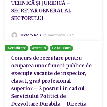
TEHNICĂ ȘI JURIDICĂ –
SECRETAR GENERAL AL
SECTORULUI
Sector5.ro
24 noiembrie 2021
Actualitate
Anunțuri
Concursuri
Concurs de recrutare pentru
ocuparea unor funcții publice de
execuție vacante de inspector,
clasa I, grad profesional
superior – 2 posturi în cadrul
Serviciului Politici de
Dezvoltare Durabila – Direcția