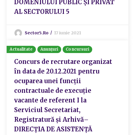
DOMENIULUI PUBLIC ȘI PRIVAT
AL SECTORULUI 5
Sector5.ro
17 iunie 2021
Actualitate
Anunțuri
Concursuri
Concurs de recrutare organizat
în data de 20.12.2021 pentru
ocuparea unei funcții
contractuale de execuție
vacante de referent I la
Serviciul Secretariat,
Registratură și Arhivă–
DIRECȚIA DE ASISTENȚĂ