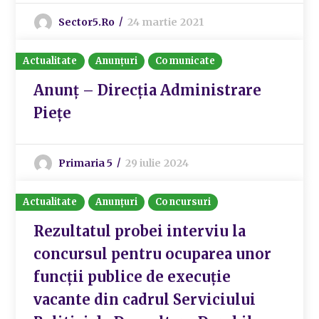
Sector5.ro
24 martie 2021
Actualitate
Anunțuri
Comunicate
Anunț – Direcția Administrare
Piețe
Primaria 5
29 iulie 2024
Actualitate
Anunțuri
Concursuri
Rezultatul probei interviu la
concursul pentru ocuparea unor
funcții publice de execuție
vacante din cadrul Serviciului