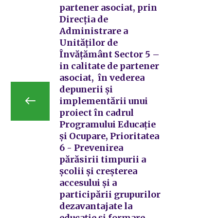
partener asociat, prin
Direcția de
Administrare a
Unităților de
Învățământ Sector 5 –
in calitate de partener
asociat, în vederea
depunerii și
implementării unui
proiect în cadrul
Programului Educație
și Ocupare, Prioritatea
6 - Prevenirea
părăsirii timpurii a
școlii și creșterea
accesului și a
participării grupurilor
dezavantajate la
educație și formare