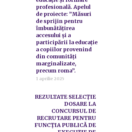
profesională. Apelul
de proiecte: ”Măsuri
de sprijin pentru
îmbunătățirea
accesului și a
participării la educație
a copiilor provenind
din comunități
marginalizate,
precum roma”.
1 aprilie 2025
REZULTATE SELECȚIE
DOSARE LA
CONCURSUL DE
RECRUTARE PENTRU
FUNCȚIA PUBLICĂ DE