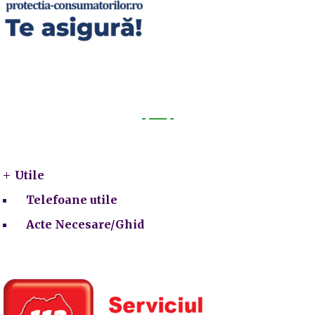
Utile
Utile
Telefoane utile
Acte Necesare/Ghid