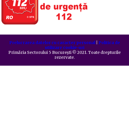
Prelucrarea datelor cu caracter personal
|
Politica de
utilizare cookie-uri
Primăria Sectorului 5 București
©️
2021. Toate drepturile
rezervate.