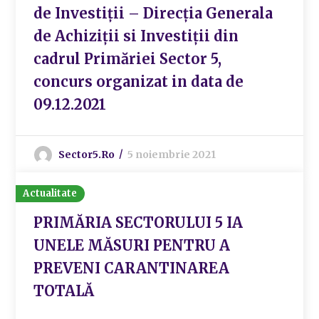
de Investiții – Direcția Generala
de Achiziții si Investiții din
cadrul Primăriei Sector 5,
concurs organizat in data de
09.12.2021
Sector5.ro
5 noiembrie 2021
Actualitate
PRIMĂRIA SECTORULUI 5 IA
UNELE MĂSURI PENTRU A
PREVENI CARANTINAREA
TOTALĂ