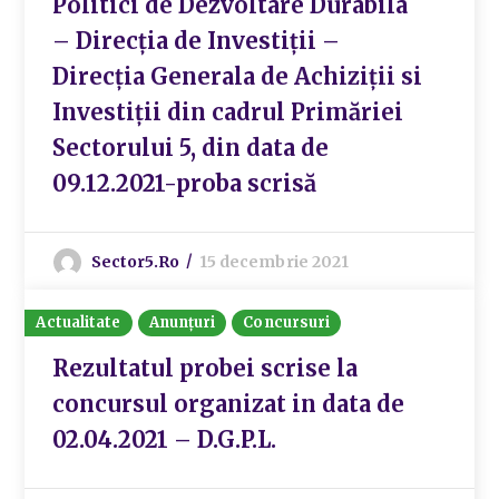
Politici de Dezvoltare Durabila
– Direcția de Investiții –
Direcția Generala de Achiziții si
Investiții din cadrul Primăriei
Sectorului 5, din data de
09.12.2021-proba scrisă
Sector5.ro
15 decembrie 2021
Actualitate
Anunțuri
Concursuri
Rezultatul probei scrise la
concursul organizat in data de
02.04.2021 – D.G.P.L.