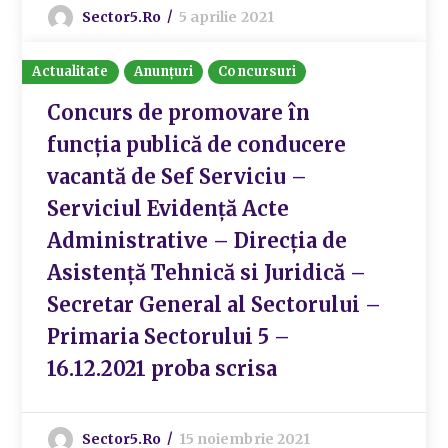
Sector5.ro
5 aprilie 2021
Actualitate
Anunțuri
Concursuri
Concurs de promovare în
funcția publică de conducere
vacantă de Sef Serviciu –
Serviciul Evidență Acte
Administrative – Direcția de
Asistență Tehnică si Juridică –
Secretar General al Sectorului –
Primaria Sectorului 5 –
16.12.2021 proba scrisa
Sector5.ro
15 noiembrie 2021