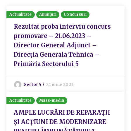
Actualitate
Anunțuri
Concursuri
Rezultat proba interviu concurs
promovare – 21.06.2023 –
Director General Adjunct –
Direcția Generala Tehnica –
Primăria Sectorului 5
Sector 5
21 iunie 2023
Actualitate
Mass-media
AMPLE LUCRĂRI DE REPARAȚII
ȘI ACȚIUNI DE MODERNIZARE