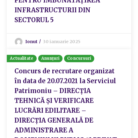
PENTRU ÎMBUNĂTĂȚIREA
INFRASTRUCTURII DIN
SECTORUL 5
Ionut
30 ianuarie 2025
Actualitate
Anunțuri
Concursuri
Concurs de recrutare organizat
în data de 20.07.2021 la Serviciul
Patrimoniu – DIRECȚIA
TEHNICĂ ȘI VERIFICARE
LUCRĂRI EDILITARE –
DIRECȚIA GENERALĂ DE
ADMINISTRARE A