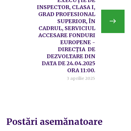
EXECUȚIE DE
INSPECTOR, CLASA I,
GRAD PROFESIONAL
SUPERIOR, ÎN
CADRUL, SERVICIUL
ACCESARE FONDURI
EUROPENE -
DIRECȚIA DE
DEZVOLTARE DIN
DATA DE 24.04.2025
ORA 11:00.
3 aprilie 2025
Postări asemănatoare