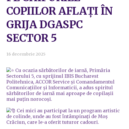
COPIILOR AFLAȚI ÎN
GRIJA DGASPC
SECTOR 5
16 decembrie 2025
Cu ocazia sărbătorilor de iarnă, Primăria
Sectorului 5, cu sprijinul IBIS Bucharest
Politehnica, ACCOR Service și Comandamentul
Comunicațiilor și Informaticii, a adus spiritul
sărbătorilor de iarnă mai aproape de copilașii
mai puțin norocoși.
Cei mici au participat la un program artistic
de colinde, unde au fost întâmpinați de Moș
Crăciun, care le-a oferit tuturor cadouri.