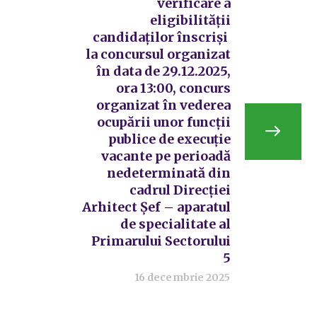
verificare a
eligibilităţii
candidaţilor înscriși
la concursul organizat
în data de 29.12.2025,
ora 13:00, concurs
organizat în vederea
ocupării unor funcții
publice de execuție
vacante pe perioadă
nedeterminată din
cadrul Direcției
Arhitect Șef – aparatul
de specialitate al
Primarului Sectorului
5
16 decembrie 2025