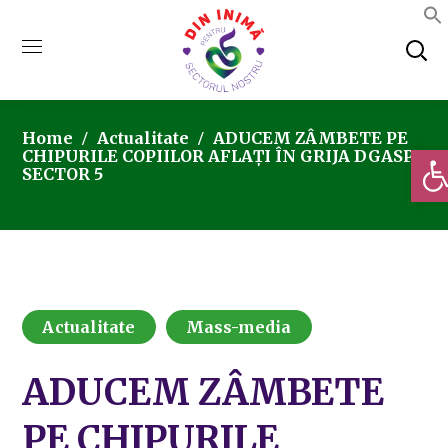
Home
Actualitate
ADUCEM ZÂMBETE PE
Deschi
CHIPURILE COPIILOR AFLAȚI ÎN GRIJA DGASPC
SECTOR 5
Actualitate
Mass-media
ADUCEM ZÂMBETE
PE CHIPURILE