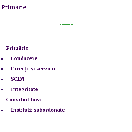
Primarie
Primarie
Primărie
Conducere
Direcții și servicii
SCIM
Integritate
Consiliul local
Institutii subordonate