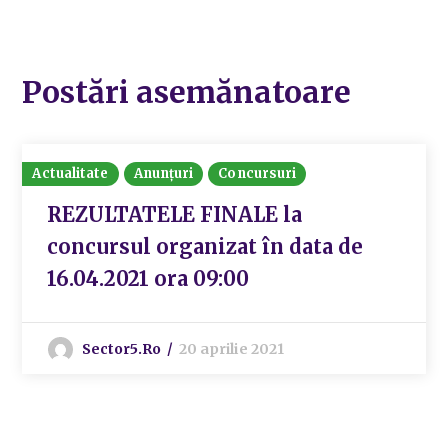
Postări asemănatoare
Actualitate
Anunțuri
Concursuri
REZULTATELE FINALE la
concursul organizat în data de
16.04.2021 ora 09:00
Sector5.ro
20 aprilie 2021