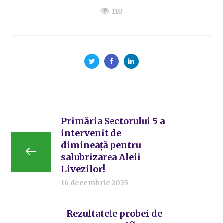
110
Primăria Sectorului 5 a
intervenit de
dimineață pentru
salubrizarea Aleii
Livezilor!
16 decembrie 2025
Rezultatele probei de