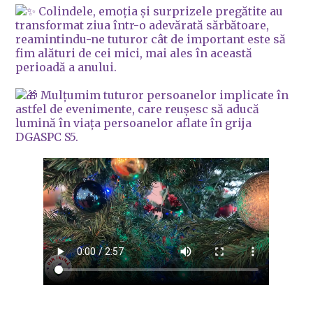
Colindele, emoția și surprizele pregătite au
transformat ziua într-o adevărată sărbătoare,
reamintindu-ne tuturor cât de important este să
fim alături de cei mici, mai ales în această
perioadă a anului.
Mulțumim tuturor persoanelor implicate în
astfel de evenimente, care reușesc să aducă
lumină în viața persoanelor aflate în grija
DGASPC S5.