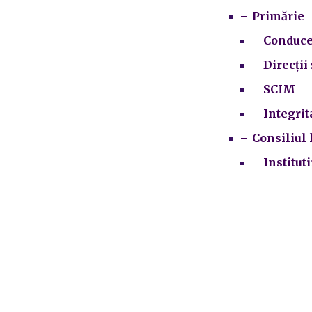
Primărie
Conduce
Direcții 
SCIM
Integrit
Consiliul 
Institut