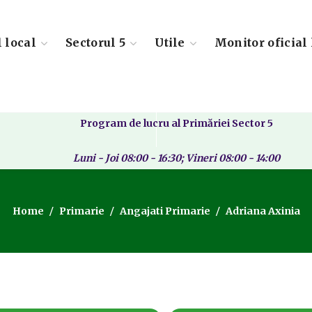
l local
Sectorul 5
Utile
Monitor oficial 
Program de lucru al Primăriei Sector 5
Luni - Joi 08:00 - 16:30; Vineri 08:00 - 14:00
Home
Primarie
Angajati Primarie
Adriana Axinia