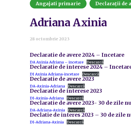
Angajati primarie
Declarații de a
Adriana Axinia
28 octombrie 2023
Declaratie de avere 2024 – Incetare
DA Axinia Adriana – incetare
Descarcă
Declaratie de interese 2024 – Incetar
DI Axinia Adriana-incetare
Descarcă
Declaratie de avere 2023
DA-Axinia-Adriana
Descarcă
Declaratie de interese 2023
DI-Axinia-Adriana
Descarcă
Declaratie de avere 2023- 30 de zile 
DA-Adriana-Axinia
Descarcă
Declatie de interes 2023 – 30 de zile 
DI-Adriana-Axinia
Descarcă