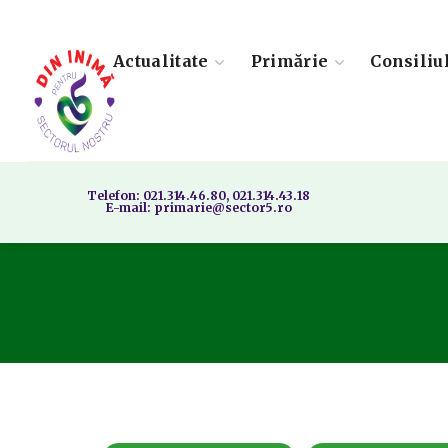
Actualitate
Primărie
Consiliu
Telefon: 021.314.46.80, 021.314.43.18
E-mail: primarie@sector5.ro