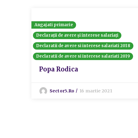
Angajati primarie
Declarații de avere și interese salariați
Declaratii de avere si interese salariati 2018
Declaratii de avere si interese salariati 2019
Popa Rodica
Sector5.ro
16 martie 2021