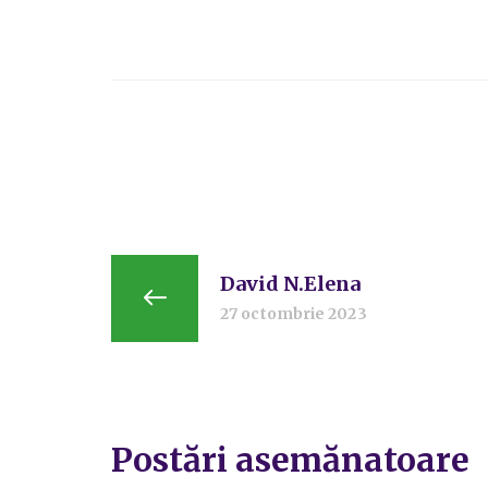
David N.Elena
27 octombrie 2023
Postări asemănatoare