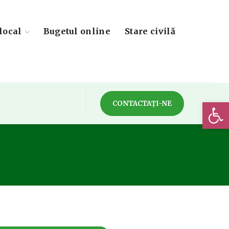
local
Bugetul online
Stare civilă
Deschide 
CONTACTAȚI-NE