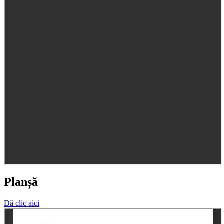
Planșă
Dă clic aici