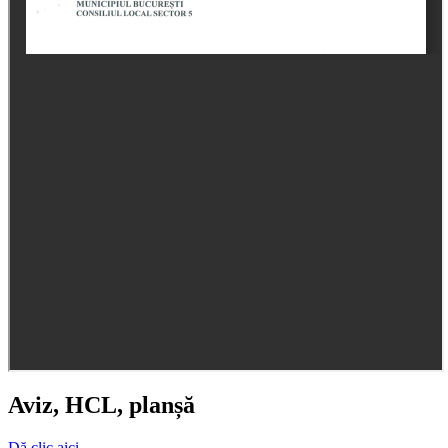
Aviz, HCL, planșă
Dă clic aici