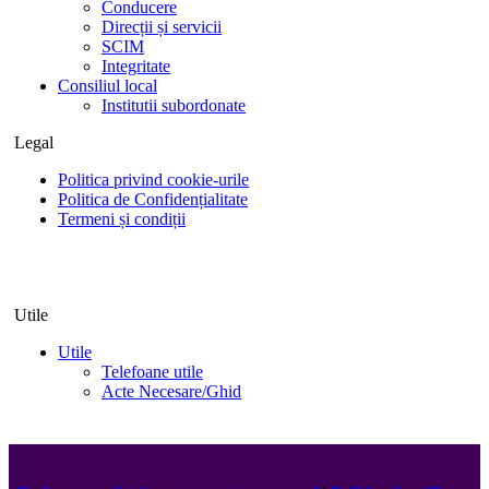
Conducere
Direcții și servicii
SCIM
Integritate
Consiliul local
Institutii subordonate
Legal
Politica privind cookie-urile
Politica de Confidențialitate
Termeni și condiții
Utile
Utile
Telefoane utile
Acte Necesare/Ghid