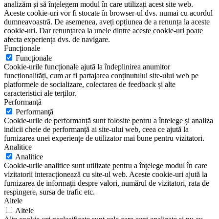
analizăm și să înțelegem modul în care utilizați acest site web.
Aceste cookie-uri vor fi stocate în browser-ul dvs. numai cu acordul
dumneavoastră. De asemenea, aveți opțiunea de a renunța la aceste
cookie-uri. Dar renunțarea la unele dintre aceste cookie-uri poate
afecta experiența dvs. de navigare.
Funcționale
Funcționale
Cookie-urile funcționale ajută la îndeplinirea anumitor
funcționalități, cum ar fi partajarea conținutului site-ului web pe
platformele de socializare, colectarea de feedback și alte
caracteristici ale terților.
Performanţă
Performanţă
Cookie-urile de performanță sunt folosite pentru a înțelege și analiza
indicii cheie de performanță ai site-ului web, ceea ce ajută la
furnizarea unei experiențe de utilizator mai bune pentru vizitatori.
Analitice
Analitice
Cookie-urile analitice sunt utilizate pentru a înțelege modul în care
vizitatorii interacționează cu site-ul web. Aceste cookie-uri ajută la
furnizarea de informații despre valori, numărul de vizitatori, rata de
respingere, sursa de trafic etc.
Altele
Altele