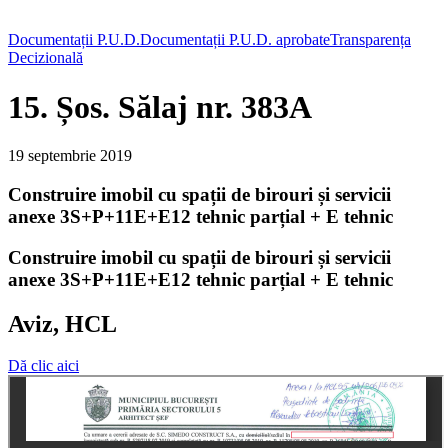
Documentații P.U.D.
Documentații P.U.D. aprobate
Transparența
Decizională
15. Șos. Sălaj nr. 383A
19 septembrie 2019
Construire imobil cu spații de birouri și servicii
anexe 3S+P+11E+E12 tehnic parțial + E tehnic
Construire imobil cu spații de birouri și servicii
anexe 3S+P+11E+E12 tehnic parțial + E tehnic
Aviz, HCL
Dă clic aici