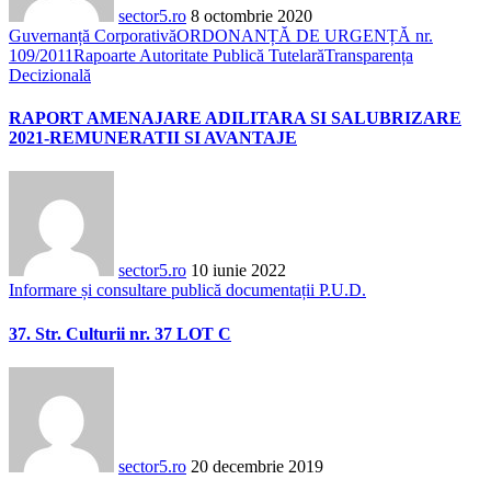
sector5.ro
8 octombrie 2020
Guvernanță Corporativă
ORDONANȚĂ DE URGENȚĂ nr.
109/2011
Rapoarte Autoritate Publică Tutelară
Transparența
Decizională
RAPORT AMENAJARE ADILITARA SI SALUBRIZARE
2021-REMUNERATII SI AVANTAJE
sector5.ro
10 iunie 2022
Informare și consultare publică documentații P.U.D.
37. Str. Culturii nr. 37 LOT C
sector5.ro
20 decembrie 2019