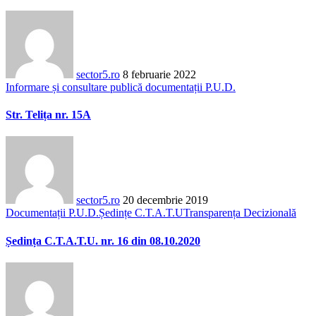
sector5.ro
8 februarie 2022
Informare și consultare publică documentații P.U.D.
Str. Telița nr. 15A
sector5.ro
20 decembrie 2019
Documentații P.U.D.
Ședințe C.T.A.T.U
Transparența Decizională
Ședința C.T.A.T.U. nr. 16 din 08.10.2020