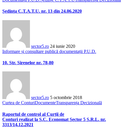
Ședința C.T.A.T.U. nr. 13 din 24.06.2020
sector5.ro
24 iunie 2020
Informare și consultare publică documentații P.U.D.
10. Str. Sirenelor nr. 78-80
sector5.ro
5 octombrie 2018
Curtea de Conturi
Documente
Transparența Decizională
Raportul de control al Curții de
Conturi realizat la S.C. Economat Sector 5 S.R.L. nr.
3313/14.12.2021