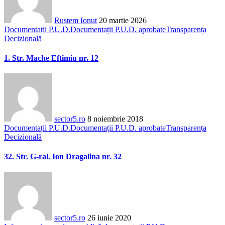
Rustem Ionut
20 martie 2026
Documentații P.U.D.
Documentații P.U.D. aprobate
Transparența
Decizională
1. Str. Mache Eftimiu nr. 12
sector5.ro
8 noiembrie 2018
Documentații P.U.D.
Documentații P.U.D. aprobate
Transparența
Decizională
32. Str. G-ral. Ion Dragalina nr. 32
sector5.ro
26 iunie 2020