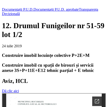
Documentații P.U.D.
Documentații P.U.D. aprobate
Transparența
Decizională
12. Drumul Funigeilor nr 51-59
lot 1/2
24 iulie 2019
Construire imobil locuințe colective P+2E+M
Construire imobil cu spații de birouri și servicii
anexe 3S+P+11E+E12 tehnic parțial + E tehnic
Aviz, HCL
Dă clic aici