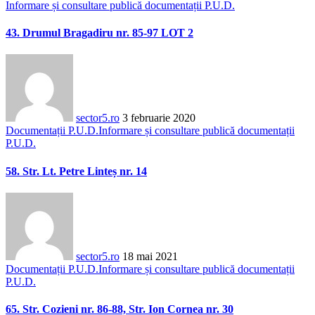
Informare și consultare publică documentații P.U.D.
43. Drumul Bragadiru nr. 85-97 LOT 2
sector5.ro
3 februarie 2020
Documentații P.U.D.
Informare și consultare publică documentații
P.U.D.
58. Str. Lt. Petre Linteș nr. 14
sector5.ro
18 mai 2021
Documentații P.U.D.
Informare și consultare publică documentații
P.U.D.
65. Str. Cozieni nr. 86-88, Str. Ion Cornea nr. 30