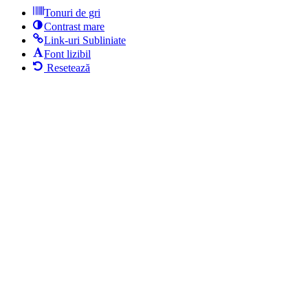
Tonuri de gri
Contrast mare
Link-uri Subliniate
Font lizibil
Resetează