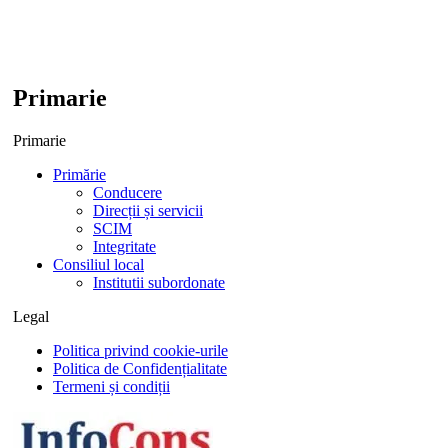
Primarie
Primarie
Primărie
Conducere
Direcții și servicii
SCIM
Integritate
Consiliul local
Institutii subordonate
Legal
Politica privind cookie-urile
Politica de Confidențialitate
Termeni și condiții