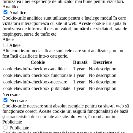
furnizarea unei experiențe de utilizator mai bune pentru vizitatori.
Analitice
Analitice
Cookie-urile analitice sunt utilizate pentru a înțelege modul în care
vizitatorii interacționează cu site-ul web. Aceste cookie-uri ajută la
furnizarea de informații despre valori, numărul de vizitatori, rata de
respingere, sursa de trafic etc.
Altele
Altele
Alte cookie-uri neclasificate sunt cele care sunt analizate și nu au
fost încă clasificate într-o categorie.
Cookie
Durată
Descriere
cookielawinfo-checkbox-analitice
1 year
No description
cookielawinfo-checkbox-functionale
1 year
No description
cookielawinfo-checkbox-necesare
1 year
No description
cookielawinfo-checkbox-publicitate
1 year
No description
Necesare
Necesare
Cookie-urile necesare sunt absolut esențiale pentru ca site-ul web să
funcționeze corect. Aceste cookie-uri asigură funcționalități de bază
și caracteristici de securitate ale site-ului web, în mod anonim.
Publicitate
Publicitate