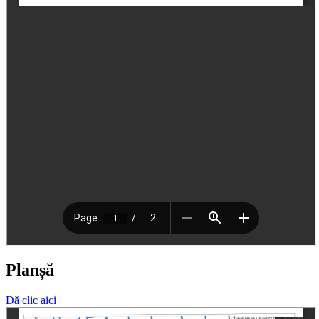
Planșă
Dă clic aici