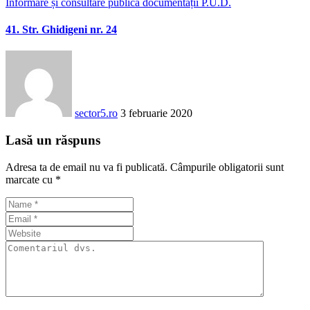
Informare și consultare publică documentații P.U.D.
41. Str. Ghidigeni nr. 24
sector5.ro
3 februarie 2020
Lasă un răspuns
Adresa ta de email nu va fi publicată.
Câmpurile obligatorii sunt
marcate cu
*