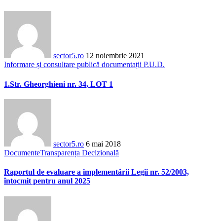
sector5.ro
12 noiembrie 2021
Informare și consultare publică documentații P.U.D.
1.Str. Gheorghieni nr. 34, LOT 1
sector5.ro
6 mai 2018
Documente
Transparența Decizională
Raportul de evaluare a implementării Legii nr. 52/2003,
întocmit pentru anul 2025