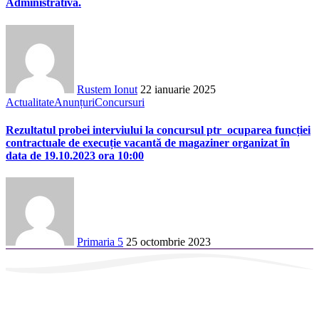
Administrativă.
Rustem Ionut
22 ianuarie 2025
Actualitate
Anunțuri
Concursuri
Rezultatul probei interviului la concursul ptr ocuparea funcției
contractuale de execuție vacantă de magaziner organizat în
data de 19.10.2023 ora 10:00
Primaria 5
25 octombrie 2023