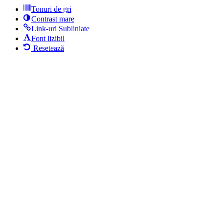
Tonuri de gri
Contrast mare
Link-uri Subliniate
Font lizibil
Resetează