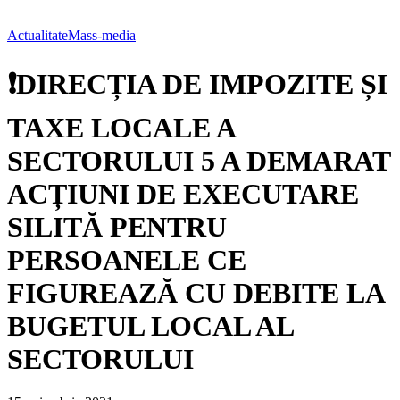
Actualitate
Mass-media
❗DIRECȚIA DE IMPOZITE ȘI
TAXE LOCALE A
SECTORULUI 5 A DEMARAT
ACȚIUNI DE EXECUTARE
SILITĂ PENTRU
PERSOANELE CE
FIGUREAZĂ CU DEBITE LA
BUGETUL LOCAL AL
SECTORULUI