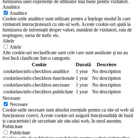
furnizarea unei experiențe de utilizator mai bune pentru vizitatori.
Analitice
Analitice
Cookie-urile analitice sunt utilizate pentru a înțelege modul în care
vizitatorii interacționează cu site-ul web. Aceste cookie-uri ajută la
furnizarea de informații despre valori, numărul de vizitatori, rata de
respingere, sursa de trafic etc.
Altele
Altele
Alte cookie-uri neclasificate sunt cele care sunt analizate și nu au
fost încă clasificate într-o categorie.
Cookie
Durată
Descriere
cookielawinfo-checkbox-analitice
1 year
No description
cookielawinfo-checkbox-functionale
1 year
No description
cookielawinfo-checkbox-necesare
1 year
No description
cookielawinfo-checkbox-publicitate
1 year
No description
Necesare
Necesare
Cookie-urile necesare sunt absolut esențiale pentru ca site-ul web să
funcționeze corect. Aceste cookie-uri asigură funcționalități de bază
și caracteristici de securitate ale site-ului web, în mod anonim.
Publicitate
Publicitate