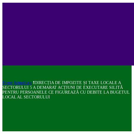
Home
Actualitate
❗DIRECȚIA DE IMPOZITE ȘI TAXE LOCALE A
SECTORULUI 5 A DEMARAT ACȚIUNI DE EXECUTARE SILITĂ
PENTRU PERSOANELE CE FIGUREAZĂ CU DEBITE LA BUGETUL
LOCAL AL SECTORULUI