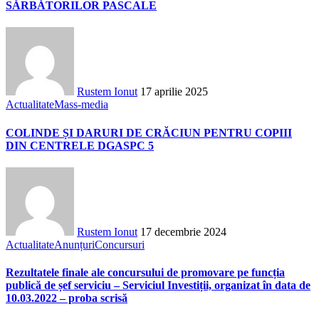
SĂRBĂTORILOR PASCALE
Rustem Ionut
17 aprilie 2025
Actualitate
Mass-media
COLINDE ȘI DARURI DE CRĂCIUN PENTRU COPIII
DIN CENTRELE DGASPC 5
Rustem Ionut
17 decembrie 2024
Actualitate
Anunțuri
Concursuri
Rezultatele finale ale concursului de promovare pe funcția
publică de șef serviciu – Serviciul Investiții, organizat în data de
10.03.2022 – proba scrisă