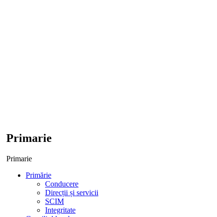
Primarie
Primarie
Primărie
Conducere
Direcții și servicii
SCIM
Integritate