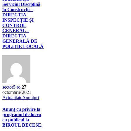
Serviciul Disciplină
în Construcții –
DIRECȚIA
INSPECȚIE ȘI
CONTROL
GENERAL –
DIRECȚIA
GENERALĂ DE
POLIȚIE LOCALĂ
sector5.ro
27
octombrie 2021
Actualitate
Anunțuri
Anunț cu privire la
programul de lucru
cu publicul la
BIROUL DECESE.