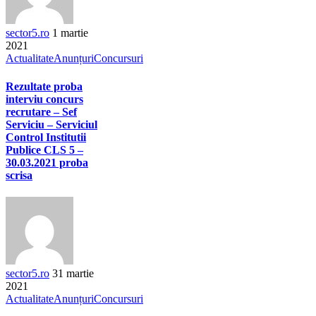
sector5.ro
1 martie
2021
Actualitate
Anunțuri
Concursuri
Rezultate proba
interviu concurs
recrutare – Sef
Serviciu – Serviciul
Control Institutii
Publice CLS 5 –
30.03.2021 proba
scrisa
sector5.ro
31 martie
2021
Actualitate
Anunțuri
Concursuri