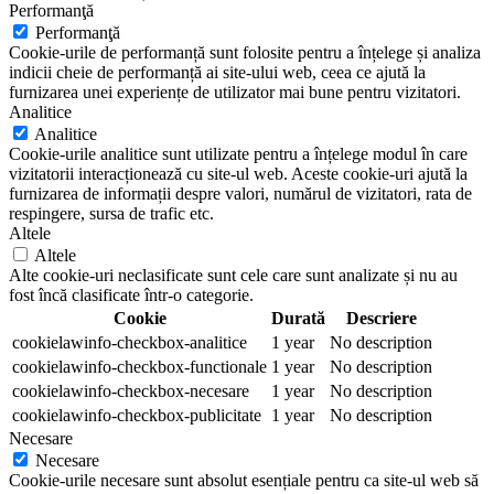
Performanţă
Performanţă
Cookie-urile de performanță sunt folosite pentru a înțelege și analiza
indicii cheie de performanță ai site-ului web, ceea ce ajută la
furnizarea unei experiențe de utilizator mai bune pentru vizitatori.
Analitice
Analitice
Cookie-urile analitice sunt utilizate pentru a înțelege modul în care
vizitatorii interacționează cu site-ul web. Aceste cookie-uri ajută la
furnizarea de informații despre valori, numărul de vizitatori, rata de
respingere, sursa de trafic etc.
Altele
Altele
Alte cookie-uri neclasificate sunt cele care sunt analizate și nu au
fost încă clasificate într-o categorie.
Cookie
Durată
Descriere
cookielawinfo-checkbox-analitice
1 year
No description
cookielawinfo-checkbox-functionale
1 year
No description
cookielawinfo-checkbox-necesare
1 year
No description
cookielawinfo-checkbox-publicitate
1 year
No description
Necesare
Necesare
Cookie-urile necesare sunt absolut esențiale pentru ca site-ul web să