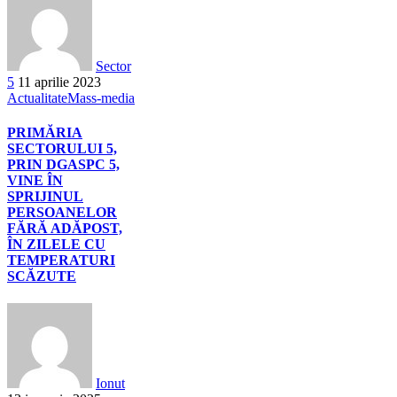
Sector
5
11 aprilie 2023
Actualitate
Mass-media
PRIMĂRIA
SECTORULUI 5,
PRIN DGASPC 5,
VINE ÎN
SPRIJINUL
PERSOANELOR
FĂRĂ ADĂPOST,
ÎN ZILELE CU
TEMPERATURI
SCĂZUTE
Ionut