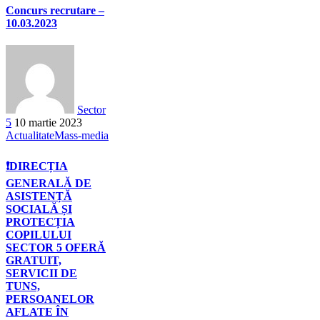
Concurs recrutare –
10.03.2023
Sector
5
10 martie 2023
Actualitate
Mass-media
❗DIRECȚIA
GENERALĂ DE
ASISTENȚĂ
SOCIALĂ ȘI
PROTECȚIA
COPILULUI
SECTOR 5 OFERĂ
GRATUIT,
SERVICII DE
TUNS,
PERSOANELOR
AFLATE ÎN