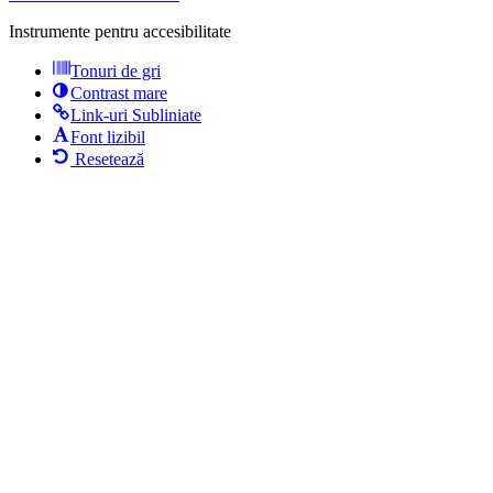
Instrumente pentru accesibilitate
Tonuri de gri
Contrast mare
Link-uri Subliniate
Font lizibil
Resetează