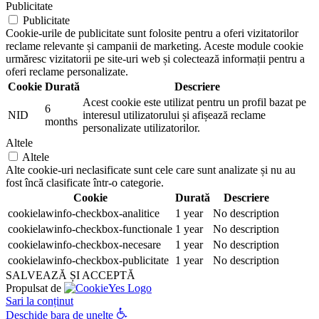
Publicitate
Publicitate
Cookie-urile de publicitate sunt folosite pentru a oferi vizitatorilor
reclame relevante și campanii de marketing. Aceste module cookie
urmăresc vizitatorii pe site-uri web și colectează informații pentru a
oferi reclame personalizate.
Cookie
Durată
Descriere
Acest cookie este utilizat pentru un profil bazat pe
6
NID
interesul utilizatorului și afișează reclame
months
personalizate utilizatorilor.
Altele
Altele
Alte cookie-uri neclasificate sunt cele care sunt analizate și nu au
fost încă clasificate într-o categorie.
Cookie
Durată
Descriere
cookielawinfo-checkbox-analitice
1 year
No description
cookielawinfo-checkbox-functionale
1 year
No description
cookielawinfo-checkbox-necesare
1 year
No description
cookielawinfo-checkbox-publicitate
1 year
No description
SALVEAZĂ ȘI ACCEPTĂ
Propulsat de
Sari la conținut
Deschide bara de unelte