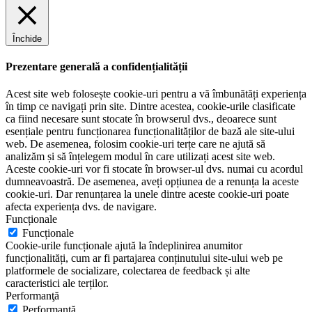
Închide
Prezentare generală a confidențialității
Acest site web folosește cookie-uri pentru a vă îmbunătăți experiența
în timp ce navigați prin site. Dintre acestea, cookie-urile clasificate
ca fiind necesare sunt stocate în browserul dvs., deoarece sunt
esențiale pentru funcționarea funcționalităților de bază ale site-ului
web. De asemenea, folosim cookie-uri terțe care ne ajută să
analizăm și să înțelegem modul în care utilizați acest site web.
Aceste cookie-uri vor fi stocate în browser-ul dvs. numai cu acordul
dumneavoastră. De asemenea, aveți opțiunea de a renunța la aceste
cookie-uri. Dar renunțarea la unele dintre aceste cookie-uri poate
afecta experiența dvs. de navigare.
Funcționale
Funcționale
Cookie-urile funcționale ajută la îndeplinirea anumitor
funcționalități, cum ar fi partajarea conținutului site-ului web pe
platformele de socializare, colectarea de feedback și alte
caracteristici ale terților.
Performanţă
Performanţă