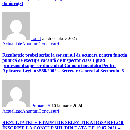
dimineața!
Ionut
25 decembrie 2025
Actualitate
Anunțuri
Concursuri
Rezultatele probei scrise la concursul de ocupare pentru funcția
publică de execuție vacantă de inspector clasa I grad
profesional superior din cadrul Compartimentului Pentru
Aplicarea Legii nr.550/2002 – Secretar General al Sectorului 5
Primaria 5
10 ianuarie 2024
Actualitate
Anunțuri
Concursuri
REZULTATELE ETAPEI DE SELECȚIE A DOSARELOR
ÎNSCRISE LA CONCURSUL DIN DATA DE 19.07.2021 –