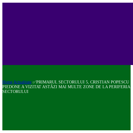
Home
Actualitate
✅PRIMARUL SECTORULUI 5, CRISTIAN POPESCU
PIEDONE A VIZITAT ASTĂZI MAI MULTE ZONE DE LA PERIFERIA
SECTORULUI