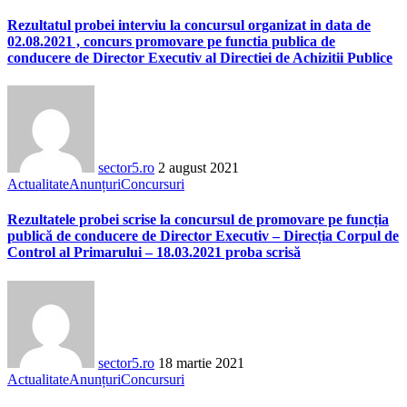
Rezultatul probei interviu la concursul organizat in data de
02.08.2021 , concurs promovare pe functia publica de
conducere de Director Executiv al Directiei de Achizitii Publice
sector5.ro
2 august 2021
Actualitate
Anunțuri
Concursuri
Rezultatele probei scrise la concursul de promovare pe funcția
publică de conducere de Director Executiv – Direcția Corpul de
Control al Primarului – 18.03.2021 proba scrisă
sector5.ro
18 martie 2021
Actualitate
Anunțuri
Concursuri