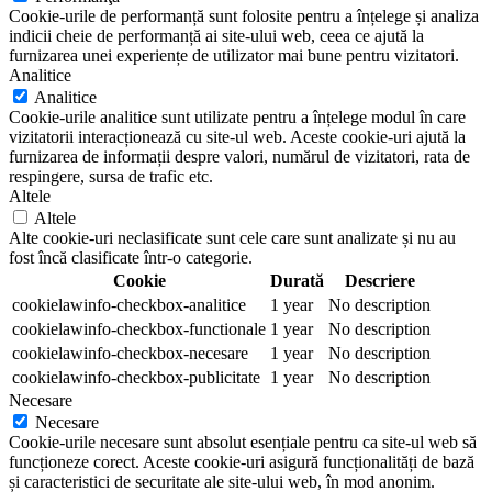
Cookie-urile de performanță sunt folosite pentru a înțelege și analiza
indicii cheie de performanță ai site-ului web, ceea ce ajută la
furnizarea unei experiențe de utilizator mai bune pentru vizitatori.
Analitice
Analitice
Cookie-urile analitice sunt utilizate pentru a înțelege modul în care
vizitatorii interacționează cu site-ul web. Aceste cookie-uri ajută la
furnizarea de informații despre valori, numărul de vizitatori, rata de
respingere, sursa de trafic etc.
Altele
Altele
Alte cookie-uri neclasificate sunt cele care sunt analizate și nu au
fost încă clasificate într-o categorie.
Cookie
Durată
Descriere
cookielawinfo-checkbox-analitice
1 year
No description
cookielawinfo-checkbox-functionale
1 year
No description
cookielawinfo-checkbox-necesare
1 year
No description
cookielawinfo-checkbox-publicitate
1 year
No description
Necesare
Necesare
Cookie-urile necesare sunt absolut esențiale pentru ca site-ul web să
funcționeze corect. Aceste cookie-uri asigură funcționalități de bază
și caracteristici de securitate ale site-ului web, în mod anonim.